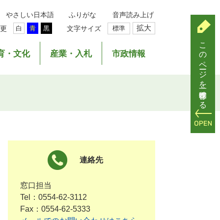
やさしい日本語
ふりがな
音声読み上げ
拡大
更
文字サイズ
標準
白
青
黒
このページを一時保存する
育・文化
産業・入札
市政情報
連絡先
窓口担当
Tel：0554-62-3112
Fax：0554-62-5333