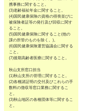
携事務に関すること。
(3)老齢福祉年金に関すること。
(4)国民健康保険の資格の得喪並びに
被保険者証等の発行及び回収に関す
ること。
(5)国民健康保険に関すること(他の
課の所管のものを除く。)。
(6)国民健康保険運営協議会に関する
こと。
(7)後期高齢者医療に関すること。
秋山支所窓口担当
(1)秋山支所の管理に関すること。
(2)各種諸証明の交付及びこれらの手
数料の徴収等窓口業務に関するこ
と。
(3)秋山地区の各種団体等に関するこ
と。