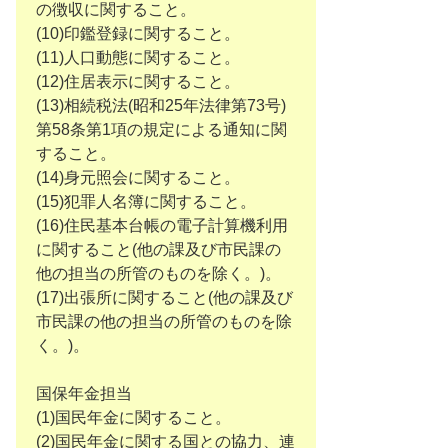
の徴収に関すること。
(10)印鑑登録に関すること。
(11)人口動態に関すること。
(12)住居表示に関すること。
(13)相続税法(昭和25年法律第73号)
第58条第1項の規定による通知に関
すること。
(14)身元照会に関すること。
(15)犯罪人名簿に関すること。
(16)住民基本台帳の電子計算機利用
に関すること(他の課及び市民課の
他の担当の所管のものを除く。)。
(17)出張所に関すること(他の課及び
市民課の他の担当の所管のものを除
く。)。
国保年金担当
(1)国民年金に関すること。
(2)国民年金に関する国との協力、連