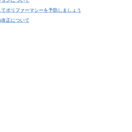
ションについて
してポリファーマシーを予防しましょう
の改正について