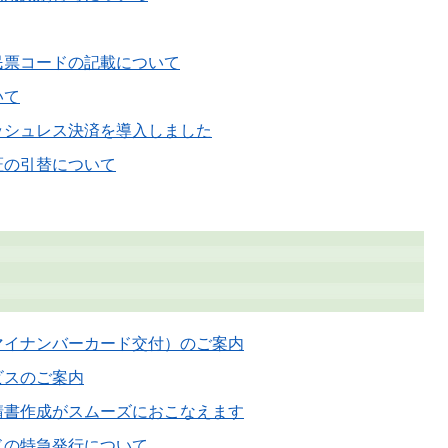
民票コードの記載について
いて
ッシュレス決済を導入しました
証の引替について
マイナンバーカード交付）のご案内
ビスのご案内
請書作成がスムーズにおこなえます
ドの特急発行について