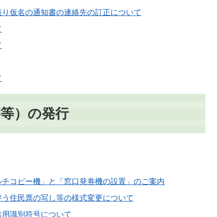
振り仮名の通知書の連絡先の訂正について
て
て
て
籍等）の発行
ルチコピー機」と「窓口発券機の設置」のご案内
伴う住民票の写し等の様式変更について
供用識別符号について