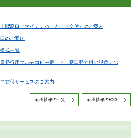
土曜窓口（マイナンバーカード交付）のご案内
口のご案内
様式一覧
書発行用マルチコピー機」と「窓口発券機の設置」の
ニ交付サービスのご案内
新着情報の一覧
新着情報のRSS