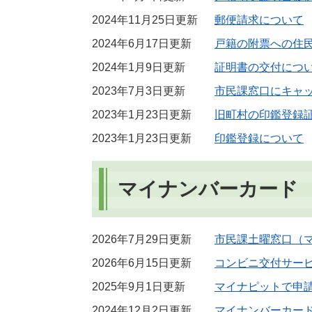
2024年11月25日更新
郵便請求について
2024年6月17日更新
戸籍の附票への住
2024年1月9日更新
証明書の交付につ
2023年7月3日更新
市民課窓口にキャ
2023年1月23日更新
旧町村の印鑑登録
2023年1月23日更新
印鑑登録について
マイナンバーカード
2026年7月29日更新
市民課土曜窓口（
2026年6月15日更新
コンビニ交付サー
2025年9月1日更新
マイナピットで申
2024年12月2日更新
マイナンバーカー