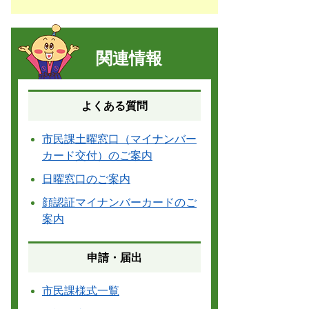
関連情報
よくある質問
市民課土曜窓口（マイナンバー
カード交付）のご案内
日曜窓口のご案内
顔認証マイナンバーカードのご
案内
申請・届出
市民課様式一覧