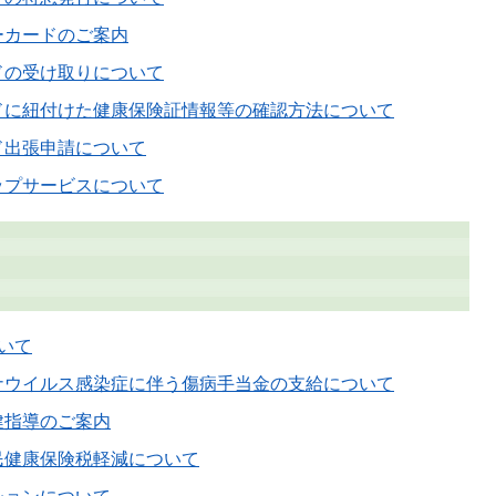
ーカードのご案内
ドの受け取りについて
ドに紐付けた健康保険証情報等の確認方法について
ド出張申請について
ップサービスについて
いて
ナウイルス感染症に伴う傷病手当金の支給について
健指導のご案内
民健康保険税軽減について