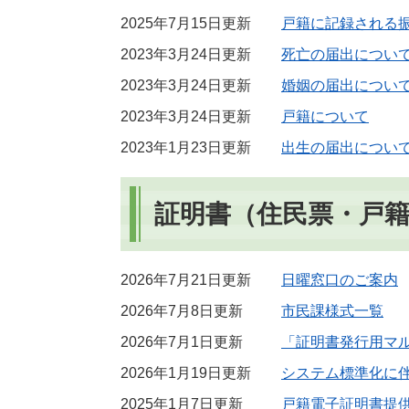
2025年7月15日更新
戸籍に記録される
2023年3月24日更新
死亡の届出につい
2023年3月24日更新
婚姻の届出につい
2023年3月24日更新
戸籍について
2023年1月23日更新
出生の届出につい
証明書（住民票・戸
2026年7月21日更新
日曜窓口のご案内
2026年7月8日更新
市民課様式一覧
2026年7月1日更新
「証明書発行用マ
2026年1月19日更新
システム標準化に
2025年1月7日更新
戸籍電子証明書提