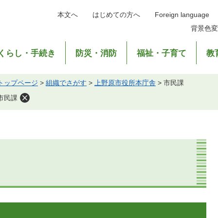
本文へ
はじめての方へ
Foreign language
背景色変
くらし・手続き
防災・消防
福祉・子育て
教
トップページ
>
組織でさがす
>
上野原市役所本庁舎
>
市民課
市民課