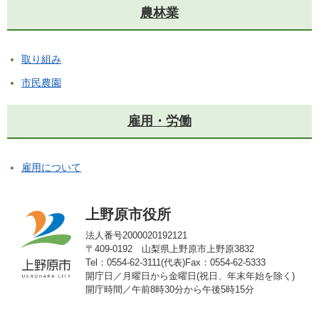
農林業
取り組み
市民農園
雇用・労働
雇用について
上野原市役所
法人番号2000020192121
〒409-0192 山梨県上野原市上野原3832
Tel：0554-62-3111(代表)
Fax：0554-62-5333
開庁日／月曜日から金曜日(祝日、年末年始を除く)
開庁時間／午前8時30分から午後5時15分