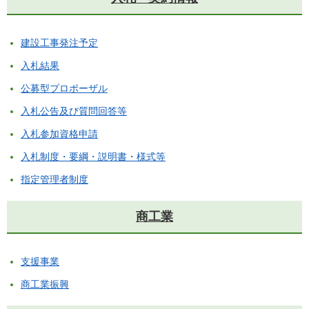
建設工事発注予定
入札結果
公募型プロポーザル
入札公告及び質問回答等
入札参加資格申請
入札制度・要綱・説明書・様式等
指定管理者制度
商工業
支援事業
商工業振興