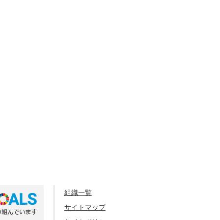
組織一覧
サイトマップ