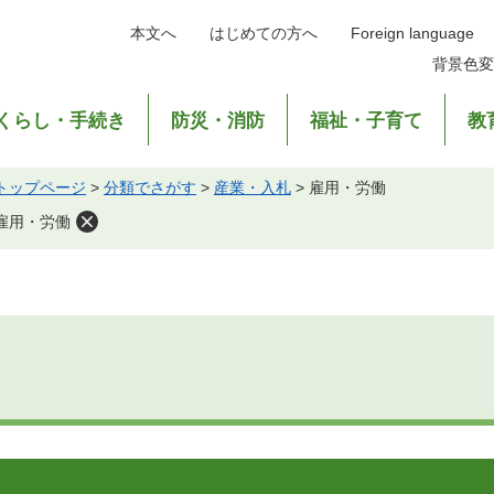
本文へ
はじめての方へ
Foreign language
背景色変
くらし・手続き
防災・消防
福祉・子育て
教
トップページ
>
分類でさがす
>
産業・入札
>
雇用・労働
雇用・労働