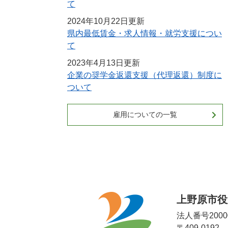
て
2024年10月22日更新
県内最低賃金・求人情報・就労支援につい
て
2023年4月13日更新
企業の奨学金返還支援（代理返還）制度に
ついて
雇用についての一覧
上野原市役
法人番号20000
〒409-019