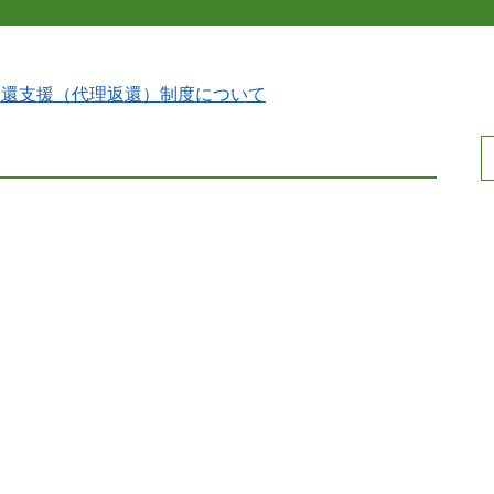
返還支援（代理返還）制度について