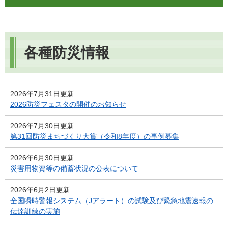
各種防災情報
2026年7月31日更新
2026防災フェスタの開催のお知らせ
2026年7月30日更新
第31回防災まちづくり大賞（令和8年度）の事例募集
2026年6月30日更新
災害用物資等の備蓄状況の公表について
2026年6月2日更新
全国瞬時警報システム（Jアラート）の試験及び緊急地震速報の
伝達訓練の実施