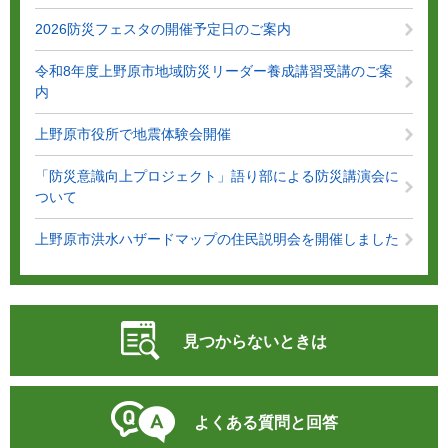
2026防災フェスタの開催予定日のご案内
令和8年度上野原市地域防災リーダー養成講習受講のご案
内
上野原市役所で地震体験会開催
「防災意識向上プロジェクト」語り部による防災講演会に
ついて
上野原市洪水ハザードマップの住民説明会を開催しました
見つからないときは
よくある質問と回答