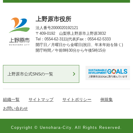
上野原市役所
法人番号2000020192121
〒409-0192 山梨県上野原市上野原3832
Tel：0554-62-3111(代表)
Fax：0554-62-5333
開庁日／月曜日から金曜日(祝日、年末年始を除く)
開庁時間／午前8時30分から午後5時15分
上野原市公式SNSの一覧
組織一覧
サイトマップ
サイトポリシー
例規集
お問い合わせ
Copyright © Uenohara-City. All Rights Reserved.