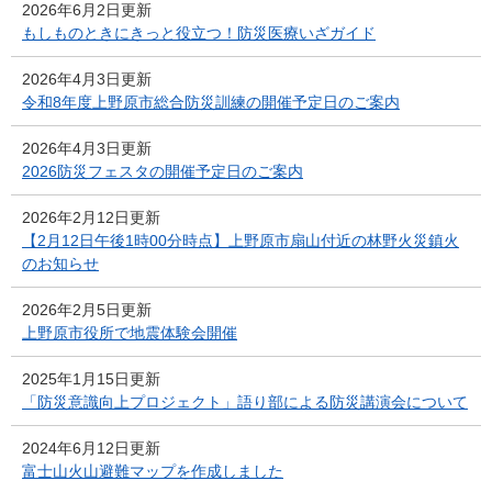
2026年6月2日更新
もしものときにきっと役立つ！防災医療いざガイド
2026年4月3日更新
令和8年度上野原市総合防災訓練の開催予定日のご案内
2026年4月3日更新
2026防災フェスタの開催予定日のご案内
2026年2月12日更新
【2月12日午後1時00分時点】上野原市扇山付近の林野火災鎮火
のお知らせ
2026年2月5日更新
上野原市役所で地震体験会開催
2025年1月15日更新
「防災意識向上プロジェクト」語り部による防災講演会について
2024年6月12日更新
富士山火山避難マップを作成しました