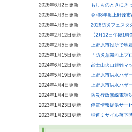
2026年6月2日更新
もしものときにき
2026年4月3日更新
令和8年度上野原
2026年4月3日更新
2026防災フェス
2026年2月12日更新
【2月12日午後1
2026年2月5日更新
上野原市役所で地
2025年1月15日更新
「防災意識向上プ
2024年6月12日更新
富士山火山避難マ
2024年5月19日更新
上野原市洪水ハザ
2024年4月4日更新
上野原市洪水ハザ
2024年1月4日更新
防災行政無線電話
2023年1月23日更新
停電情報提供サー
2023年1月23日更新
弾道ミサイル落下