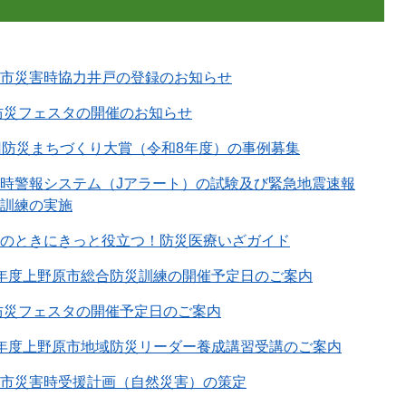
市災害時協力井戸の登録のお知らせ
6防災フェスタの開催のお知らせ
回防災まちづくり大賞（令和8年度）の事例募集
時警報システム（Jアラート）の試験及び緊急地震速報
訓練の実施
のときにきっと役立つ！防災医療いざガイド
年度上野原市総合防災訓練の開催予定日のご案内
6防災フェスタの開催予定日のご案内
年度上野原市地域防災リーダー養成講習受講のご案内
市災害時受援計画（自然災害）の策定