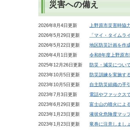
災害への備え
2026年8月4日更新
上野原市災害時協
2026年5月29日更新
「マイ・タイムラ
2026年5月22日更新
地区防災計画を作
2026年4月1日更新
令和8年度上野原
2025年12月26日更新
防災・減災につい
2023年10月5日更新
防災訓練を実施す
2023年10月5日更新
自主防災組織の手
2023年7月3日更新
電話やファックス
2023年6月29日更新
富士山の噴火によ
2023年1月23日更新
液状化危険度マッ
2023年1月23日更新
竜巻に注意しまし