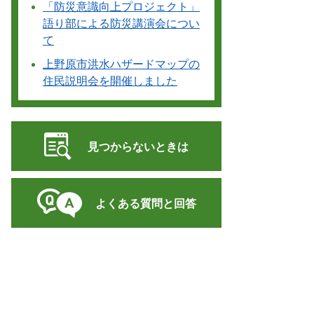
「防災意識向上プロジェクト」
語り部による防災講演会につい
て
上野原市洪水ハザードマップの
住民説明会を開催しました
見つからないときは
よくある質問と回答