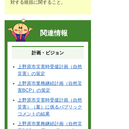
対する統括に関すること。
関連情報
計画・ビジョン
上野原市災害時受援計画（自然
災害）の策定
上野原市業務継続計画（自然災
害BCP）の策定
上野原市災害時受援計画（自然
災害）（案）に係るパブリック
コメントの結果
上野原市業務継続計画（自然災