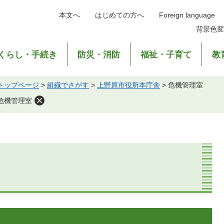
本文へ
はじめての方へ
Foreign language
背景色変
くらし・手続き
防災・消防
福祉・子育て
教
トップページ
>
組織でさがす
>
上野原市役所本庁舎
>
危機管理室
危機管理室