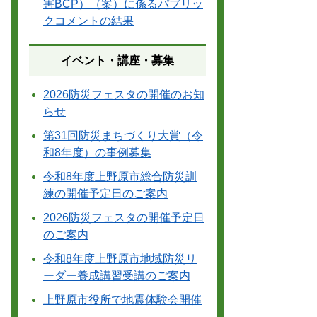
害BCP）（案）に係るパブリッ
クコメントの結果
イベント・講座・募集
2026防災フェスタの開催のお知
らせ
第31回防災まちづくり大賞（令
和8年度）の事例募集
令和8年度上野原市総合防災訓
練の開催予定日のご案内
2026防災フェスタの開催予定日
のご案内
令和8年度上野原市地域防災リ
ーダー養成講習受講のご案内
上野原市役所で地震体験会開催