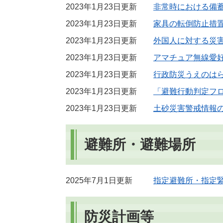
2023年1月23日更新
非常時における備
2023年1月23日更新
家具の転倒防止措
2023年1月23日更新
外国人に対する災
2023年1月23日更新
アマチュア無線愛
2023年1月23日更新
行政防災うえのは
2023年1月23日更新
「避難行動判定フ
2023年1月23日更新
土砂災害警戒情報
避難所・避難場所
2025年7月1日更新
指定避難所・指定
防災計画等