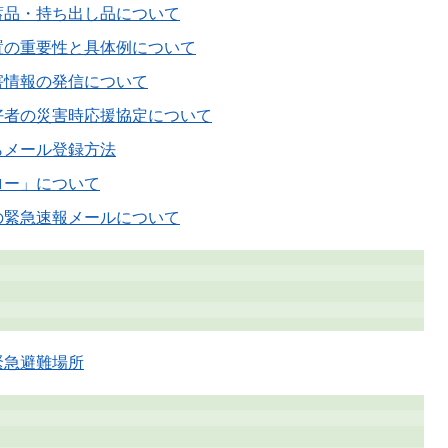
蓄品・持ち出し品について
置の重要性と具体例について
害情報の発信について
好者の災害時応援協定について
らメール登録方法
ロー」について
の緊急速報メールについて
緊急避難場所