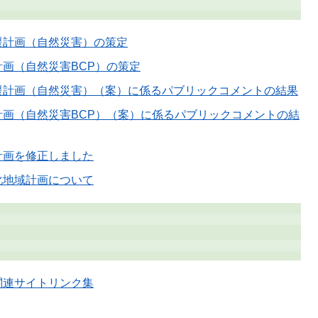
援計画（自然災害）の策定
画（自然災害BCP）の策定
援計画（自然災害）（案）に係るパブリックコメントの結果
計画（自然災害BCP）（案）に係るパブリックコメントの結
計画を修正しました
化地域計画について
関連サイトリンク集