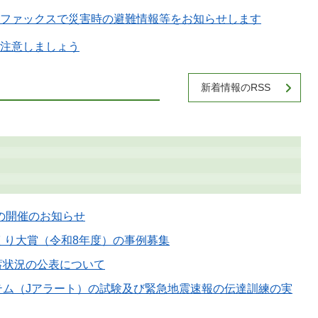
ファックスで災害時の避難情報等をお知らせします
注意しましょう
新着情報のRSS
タの開催のお知らせ
くり大賞（令和8年度）の事例募集
蓄状況の公表について
テム（Jアラート）の試験及び緊急地震速報の伝達訓練の実