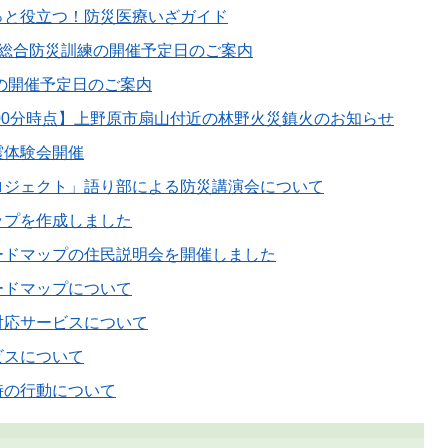
っと役立つ！防災医療いざガイド
市総合防災訓練の開催予定日のご案内
タの開催予定日のご案内
時00分時点】上野原市扇山付近の林野火災鎮火のお知らせ
震体験会開催
ロジェクト」語り部による防災講演会について
ップを作成しました
ードマップの住民説明会を開催しました
ードマップについて
対応サービスについて
ビスについて
時の行動について