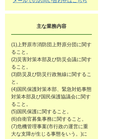
メールでのお問い合わせはこちら
主な業務内容
(1)上野原市消防団上野原分団に関す
ること。
(2)災害対策本部及び防災会議に関す
ること。
(3)防災及び防災行政無線に関するこ
と。
(4)国民保護対策本部、緊急対処事態
対策本部及び国民保護協議会に関す
ること。
(5)国民保護に関すること。
(6)自衛官募集事務に関すること。
(7)危機管理事案(市行政の運営に重
大な支障が生じる事態をいう。)に