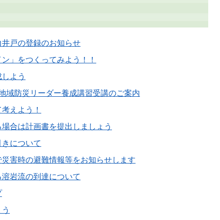
力井戸の登録のお知らせ
イン」をつくってみよう！！
成しよう
市地域防災リーダー養成講習受講のご案内
て考えよう！
る場合は計画書を提出しましょう
引きについて
で災害時の避難情報等をお知らせします
る溶岩流の到達について
プ
ょう