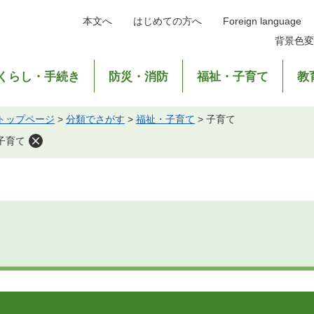
本文へ
はじめての方へ
Foreign language
背景色変
くらし・手続き
防災・消防
福祉・子育て
教
トップページ
>
分類でさがす
>
福祉・子育て
>
子育て
子育て