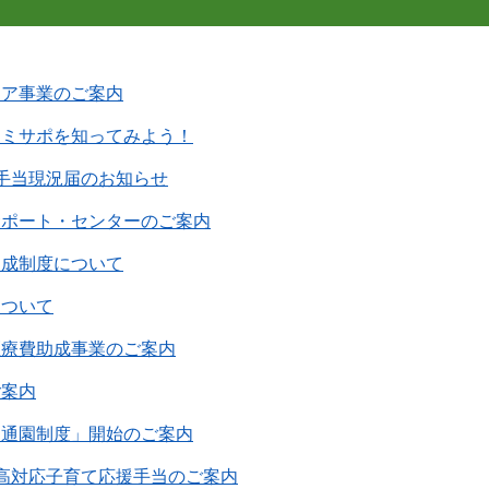
ケア事業のご案内
ァミサポを知ってみよう！
手当現況届のお知らせ
サポート・センターのご案内
助成制度について
について
医療費助成事業のご案内
ご案内
も通園制度」開始のご案内
高対応子育て応援手当のご案内