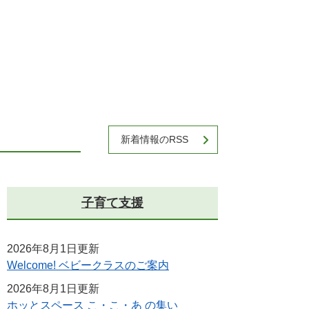
新着情報のRSS
子育て支援
2026年8月1日更新
Welcome! ベビークラスのご案内
2026年8月1日更新
ホッとスペース こ・こ・あ の集い