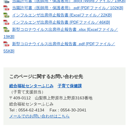
当園許可書（医師用・保護者用）.docx [Wordファイル／19KB]
当園許可書（医師用・保護者用）.pdf [PDFファイル／102KB]
インフルエンザ出席停止報告書 [Excelファイル／22KB]
インフルエンザ出席停止報告書 [PDFファイル／46KB]
新型コロナウイルス出席停止報告書 .xlsx [Excelファイル／
19KB]
新型コロナウイルス出席停止報告書 .pdf [PDFファイル／
55KB]
このページに関するお問い合わせ先
総合福祉センターふじみ
子育て保健課
子育て支援担当
〒409-0112 山梨県上野原市上野原3163番地
総合福祉センターふじみ
Tel：0554-62-4134
Fax：0554-30-2041
メールでのお問い合わせはこちら