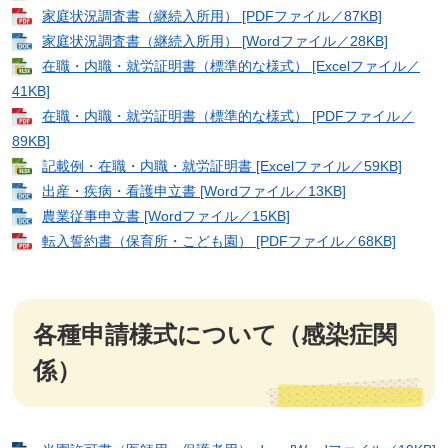
家庭状況調査書（継続入所用） [PDFファイル／87KB]
家庭状況調査書（継続入所用） [Wordファイル／28KB]
在職・内職・就労証明書（標準的な様式） [Excelファイル／
41KB]
在職・内職・就労証明書（標準的な様式） [PDFファイル／
89KB]
記載例・在職・内職・就労証明書 [Excelファイル／59KB]
出産・疾病・看護申立書 [Wordファイル／13KB]
農業従事申立書 [Wordファイル／15KB]
​転入誓約書（保育所・こども園） [PDFファイル／68KB]
各種申請様式について（感染症関
係）