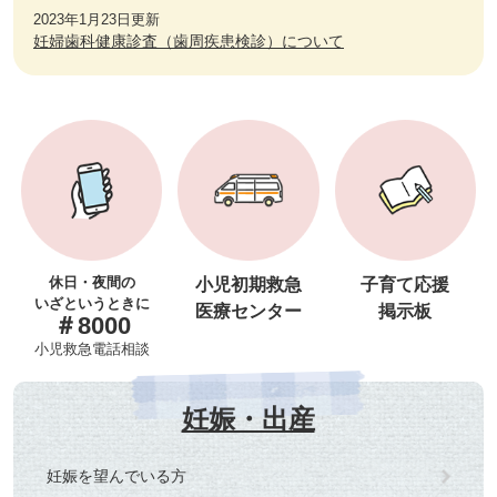
2023年1月23日更新
妊婦歯科健康診査（歯周疾患検診）について
休日・夜間の
小児初期救急
子育て応援
いざというときに
医療センター
掲示板
＃8000
小児救急電話相談
妊娠・出産
妊娠を望んでいる方