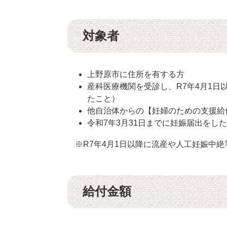
対象者
上野原市に住所を有する方
産科医療機関を受診し、R7年4月1
たこと）
他自治体からの【妊婦のための支援給
令和7年3月31日までに妊娠届出を
※R7年4月1日以降に流産や人工妊娠中絶
給付金額