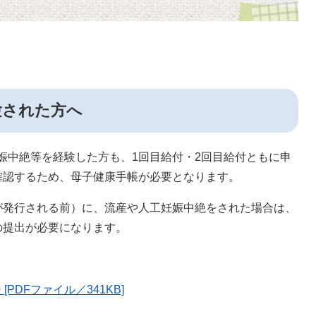
験された方へ
妊娠中絶等を経験した方も、1回目給付・2回目給付ともに申
確認するため、母子健康手帳が必要となります。
が発行される前）に、流産や人工妊娠中絶をされた場合は、
の提出が必要になります。
DFファイル／341KB]