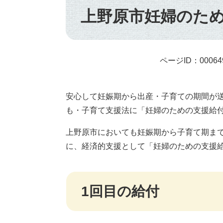
文
上野原市妊婦のた
ページID：00064
安心して妊娠期から出産・子育ての期間が
も・子育て支援法に「妊婦のための支援給付
上野原市においても妊娠期から子育て期ま
に、経済的支援として「妊婦のための支援
1回目の給付