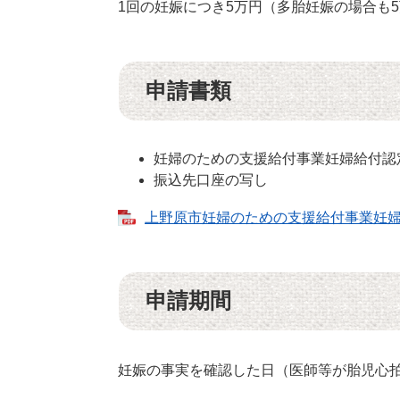
1回の妊娠につき5万円（多胎妊娠の場合も
申請書類
妊婦のための支援給付事業妊婦給付認
振込先口座の写し
上野原市妊婦のための支援給付事業妊婦給付
申請期間
妊娠の事実を確認した日（医師等が胎児心拍