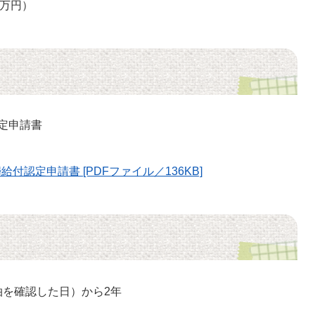
5万円）
定申請書
認定申請書 [PDFファイル／136KB]
を確認した日）から2年