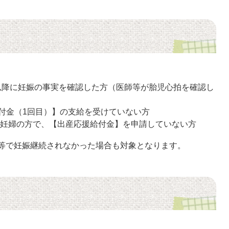
日以降に妊娠の事実を確認した方（医師等が胎児心拍を確認し
付金（1回目）】の支給を受けていない方
した妊婦の方で、【出産応援給付金】を申請していない方
等で妊娠継続されなかった場合も対象となります。