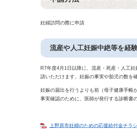
妊婦訪問の際に申請
流産や人工妊娠中絶等を経
R7年度4月1日以降に、流産・死産・人工
請いただけます。妊娠の事実や胎児の数を
妊娠の届出を行うよりも前（母子健康手帳
事実確認のために、医師が発行する診断書
上野原市妊婦のための応援給付金チラシ [P