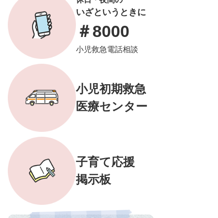
いざというときに
＃8000
小児救急電話相談
小児初期救急
医療センター
子育て応援
掲示板