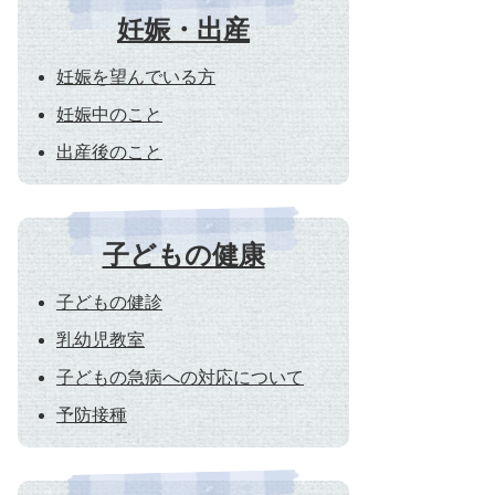
妊娠・出産
妊娠を望んでいる方
妊娠中のこと
出産後のこと
子どもの健康
子どもの健診
乳幼児教室
子どもの急病への対応について
予防接種