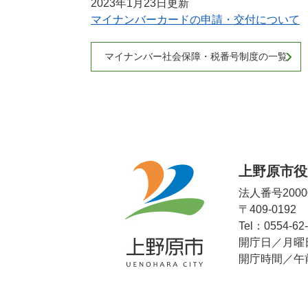
2023年1月23日更新
マイナンバーカードの申請・交付について
マイナンバー社会保障・税番号制度の一覧
上野原市役
法人番号20000
〒409-019
Tel：0554-62
開庁日／月曜
開庁時間／午前