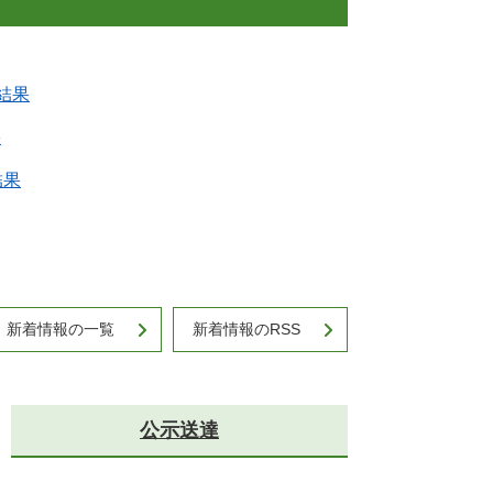
結果
果
結果
新着情報の一覧
新着情報のRSS
公示送達