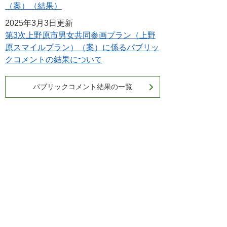
（案）（結果）
2025年3月3日更新
第3次上野原市男女共同参画プラン（上野
原スマイルプラン）（案）に係るパブリッ
クコメントの結果について
パブリックコメント結果の一覧