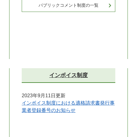
パブリックコメント制度の一覧
インボイス制度
2023年9月11日更新
インボイス制度における適格請求書発行事
業者登録番号のお知らせ