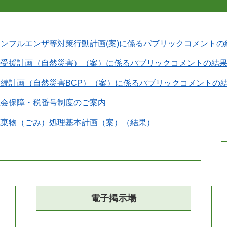
ンフルエンザ等対策行動計画(案)に係るパブリックコメントの
時受援計画（自然災害）（案）に係るパブリックコメントの結
続計画（自然災害BCP）（案）に係るパブリックコメントの
社会保障・税番号制度のご案内
廃棄物（ごみ）処理基本計画（案）（結果）
電子掲示場