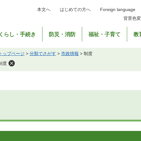
本文へ
はじめての方へ
Foreign language
背景色変
くらし・手続き
防災・消防
福祉・子育て
教
トップページ
>
分類でさがす
>
市政情報
>
制度
制度