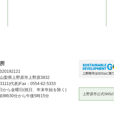
所
20192121
2 山梨県上野原市上野原3832
-3111(代表)
Fax：0554-62-5333
日から金曜日(祝日、年末年始を除く)
上野原市公式SNS
8時30分から午後5時15分