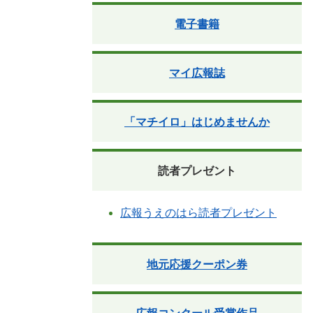
電子書籍
マイ広報誌
「マチイロ」はじめませんか
読者プレゼント
広報うえのはら読者プレゼント
地元応援クーポン券