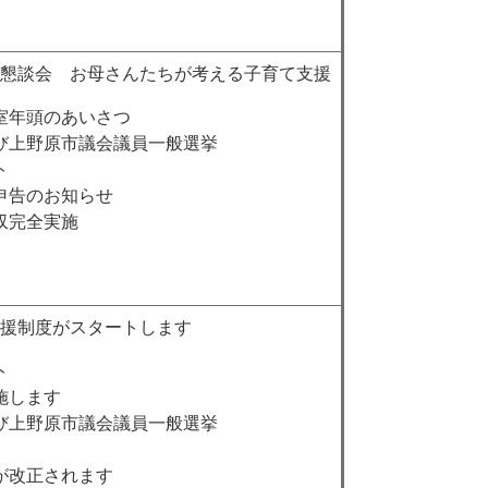
懇談会 お母さんたちが考える子育て支援
室年頭のあいさつ
び上野原市議会議員一般選挙
ト
申告のお知らせ
収完全実施
援制度がスタートします
ト
施します
び上野原市議会議員一般選挙
が改正されます