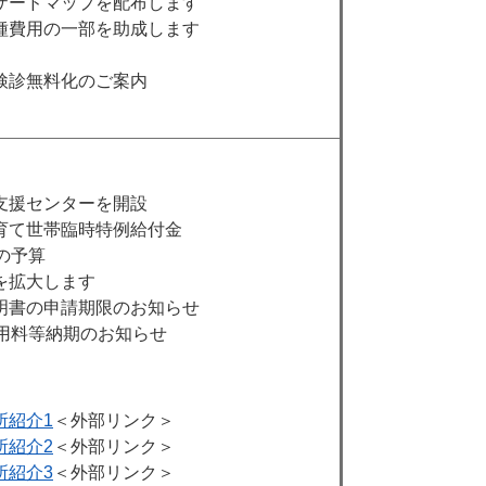
ザードマップを配布します
種費用の一部を助成します
検診無料化のご案内
支援センターを開設
育て世帯臨時特例給付金
の予算
を拡大します
明書の申請期限のお知らせ
使用料等納期のお知らせ
所紹介1
＜外部リンク＞
所紹介2
＜外部リンク＞
所紹介3
＜外部リンク＞