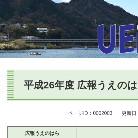
本
文
平成26年度 広報うえの
ページID：0002003
更新日：
広報うえのはら