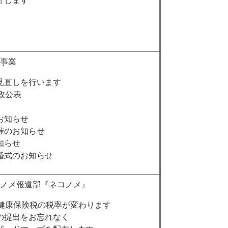
介します
事業
見直しを行います
政公表
お知らせ
催のお知らせ
知らせ
婚式のお知らせ
ノメ報道部『ネコノメ』
民健康保険税の税率が変わります
の提出をお忘れなく