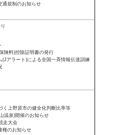
交通規制のお知らせ
つり
ト
保険料)控除証明書の発行
(Jアラート)による全国一斉情報伝達訓練
況
基づく上野原市の健全化判断比率等
山温泉)開催のお知らせ
競走大会
接種のお知らせ