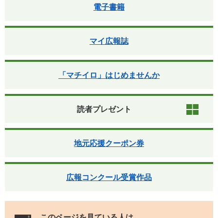
電子書籍
マイ広報誌
「マチイロ」はじめませんか
読者プレゼント
地元応援クーポン券
広報コンクール受賞作品
このページを見ている人は