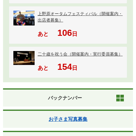
上野原オータムフェスティバル（開催案内・
出店者募集）
106
あと
日
二十歳を祝う会（開催案内・実行委員募集）
154
あと
日
バックナンバー
お子さま写真募集