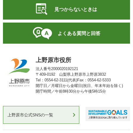
見つからないときは
よくある質問と回答
上野原市役所
法人番号2000020192121
〒409-0192 山梨県上野原市上野原3832
Tel：0554-62-3111(代表)
Fax：0554-62-5333
開庁日／月曜日から金曜日(祝日、年末年始を除く)
開庁時間／午前8時30分から午後5時15分
上野原市公式SNSの一覧