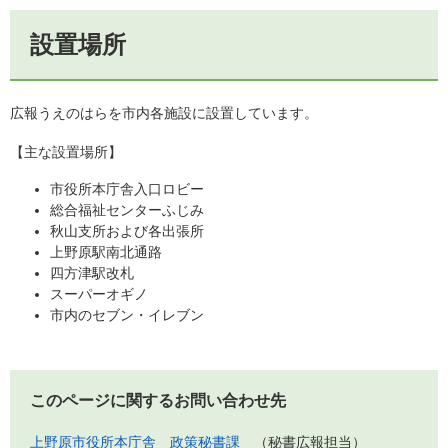
設置場所
広報うえのはらを市内各施設に設置しています。
【主な設置場所】
市役所本庁舎入口ロビー
総合福祉センターふじみ
秋山支所および各出張所
上野原駅南北通路
四方津駅改札
スーパーオギノ
市内のセブン・イレブン
このページに関するお問い合わせ先
上野原市役所本庁舎
政策秘書課
秘書広報担当