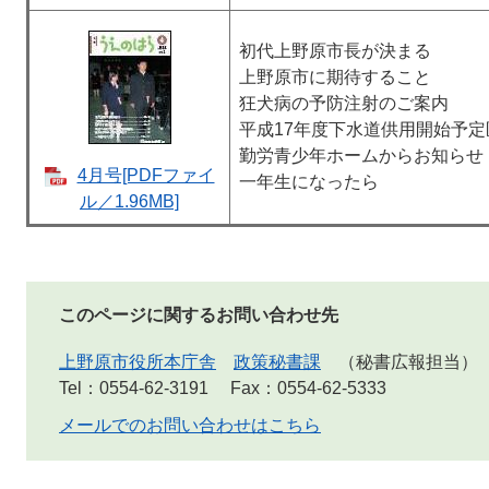
初代上野原市長が決まる
上野原市に期待すること
狂犬病の予防注射のご案内
平成17年度下水道供用開始予定
勤労青少年ホームからお知らせ
4月号[PDFファイ
一年生になったら
ル／1.96MB]
このページに関するお問い合わせ先
上野原市役所本庁舎
政策秘書課
秘書広報担当
Tel：0554-62-3191
Fax：0554-62-5333
メールでのお問い合わせはこちら