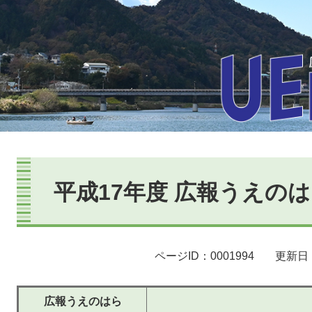
本
文
平成17年度 広報うえの
ページID：0001994
更新日：
広報うえのはら