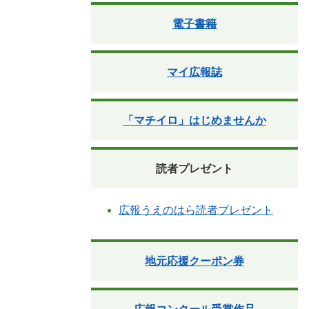
電子書籍
マイ広報誌
「マチイロ」はじめませんか
読者プレゼント
広報うえのはら読者プレゼント
地元応援クーポン券