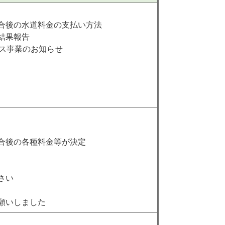
合後の水道料金の支払い方法
結果報告
ビス事業のお知らせ
合後の各種料金等が決定
さい
願いしました