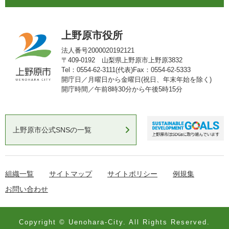
上野原市役所
法人番号2000020192121
〒409-0192 山梨県上野原市上野原3832
Tel：0554-62-3111(代表)
Fax：0554-62-5333
開庁日／月曜日から金曜日(祝日、年末年始を除く)
開庁時間／午前8時30分から午後5時15分
上野原市公式SNSの一覧
組織一覧
サイトマップ
サイトポリシー
例規集
お問い合わせ
Copyright © Uenohara-City. All Rights Reserved.