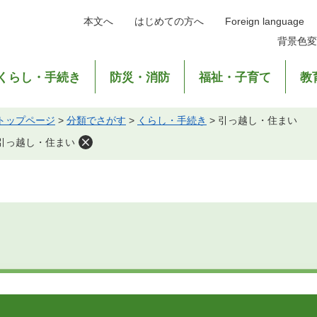
本文へ
はじめての方へ
Foreign language
背景色変
くらし・手続き
防災・消防
福祉・子育て
教
トップページ
>
分類でさがす
>
くらし・手続き
>
引っ越し・住まい
引っ越し・住まい