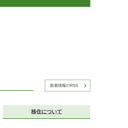
新着情報のRSS
移住について