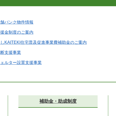
店舗バンク物件情報
支援金制度のご案内
しKAITEKI住宅普及促進事業費補助金のご案内
診断支援事業
シェルター設置支援事業
補助金・助成制度