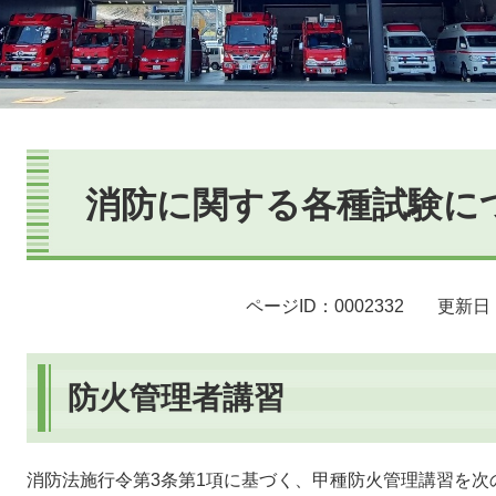
本
文
消防に関する各種試験に
ページID：0002332
更新日：
防火管理者講習
消防法施行令第3条第1項に基づく、甲種防火管理講習を次