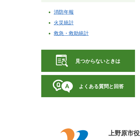
消防年報
火災統計
救急・救助統計
見つからないときは
よくある質問と回答
上野原市役