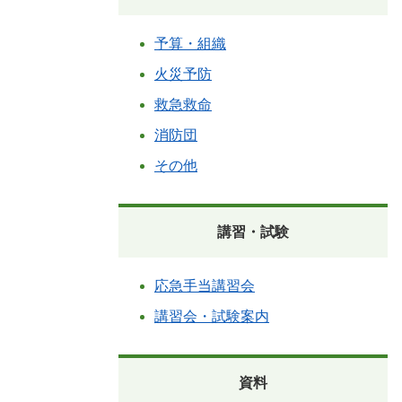
予算・組織
火災予防
救急救命
消防団
その他
講習・試験
応急手当講習会
講習会・試験案内
資料