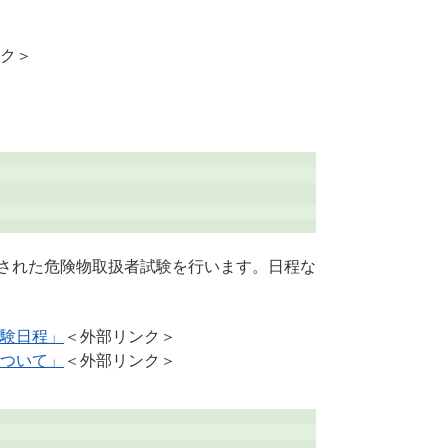
ク＞
任された危険物取扱者試験を行います。日程な
験日程」
＜外部リンク＞
ついて」
＜外部リンク＞