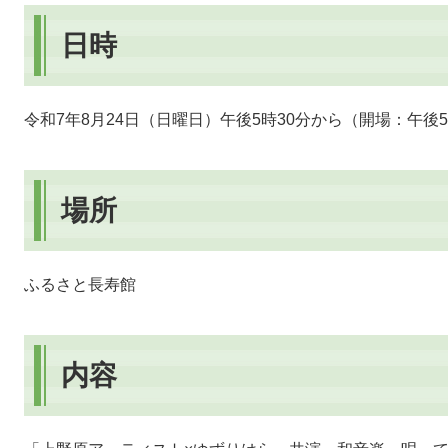
日時
令和7年8月24日（日曜日）午後5時30分から（開場：午後
場所
ふるさと長寿館
内容