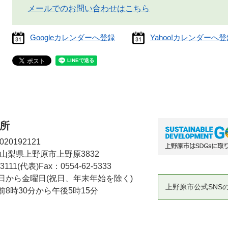
メールでのお問い合わせはこちら
Googleカレンダーへ登録
Yahoo!カレンダーへ
所
20192121
2 山梨県上野原市上野原3832
-3111(代表)
Fax：0554-62-5333
日から金曜日(祝日、年末年始を除く)
上野原市公式SNS
8時30分から午後5時15分