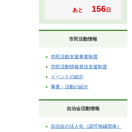
156
あと
日
市民活動情報
市民活動支援事業制度
市民活動情報発信支援制度
イベントの紹介
事業・活動の紹介
自治会活動情報
自治会の法人化（認可地縁団体）