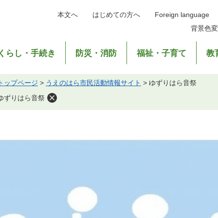
本文へ
はじめての方へ
Foreign language
背景色変
くらし・手続き
防災・消防
福祉・子育て
教
トップページ
>
うえのはら市民活動情報サイト
>
ゆずりはら音祭
ゆずりはら音祭