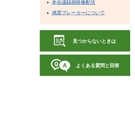
本会議録画映像配信
感震ブレーカーについて
見つからないときは
よくある質問と回答