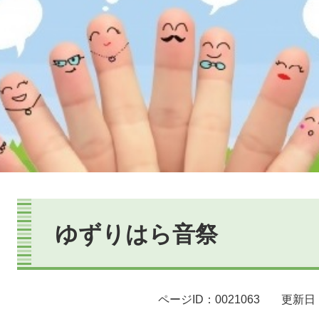
本
文
ゆずりはら音祭
ページID：0021063
更新日：