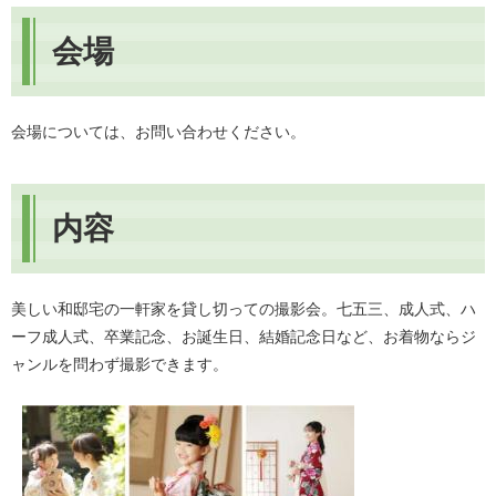
会場
会場については、お問い合わせください。
内容
美しい和邸宅の一軒家を貸し切っての撮影会。七五三、成人式、ハ
ーフ成人式、卒業記念、お誕生日、結婚記念日など、お着物ならジ
ャンルを問わず撮影できます。