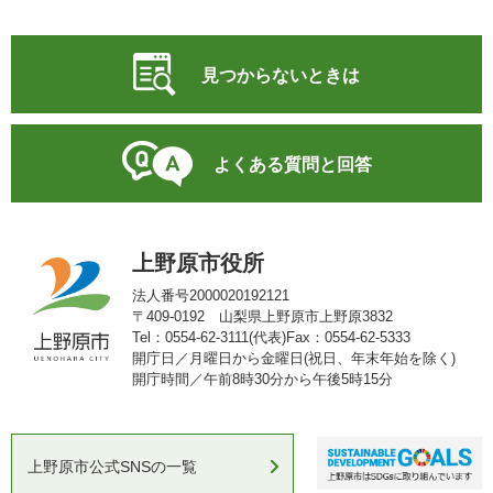
見つからないときは
よくある質問と回答
上野原市役所
法人番号2000020192121
〒409-0192 山梨県上野原市上野原3832
Tel：0554-62-3111(代表)
Fax：0554-62-5333
開庁日／月曜日から金曜日(祝日、年末年始を除く)
開庁時間／午前8時30分から午後5時15分
上野原市公式SNSの一覧