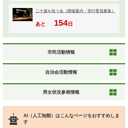
二十歳を祝う会（開催案内・実行委員募集）
154
あと
日
市民活動情報
自治会活動情報
男女状況参画情報
AI（人工知能）は
こんなページをおすすめしま
す