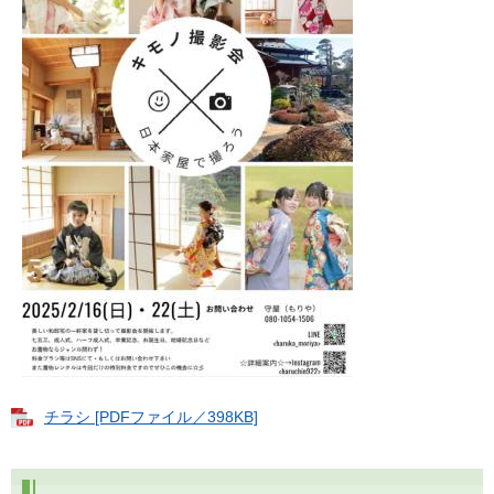
チラシ [PDFファイル／398KB]