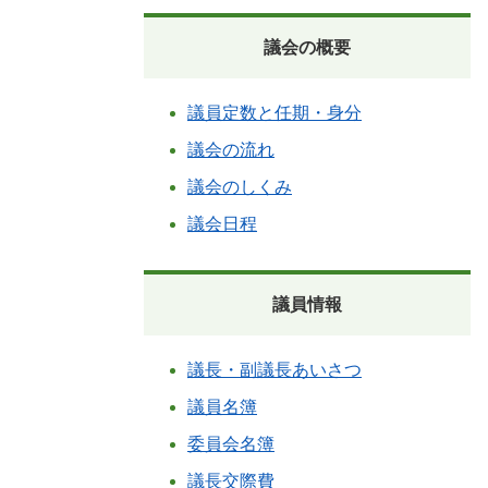
議会の概要
議員定数と任期・身分
議会の流れ
議会のしくみ
議会日程
議員情報
議長・副議長あいさつ
議員名簿
委員会名簿
議長交際費