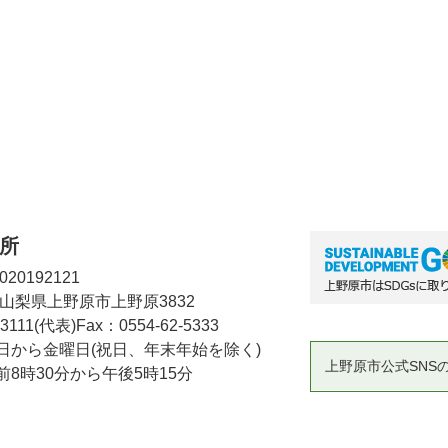
所
20192121
2 山梨県上野原市上野原3832
-3111(代表)
Fax：0554-62-5333
日から金曜日(祝日、年末年始を除く)
上野原市公式SNS
8時30分から午後5時15分