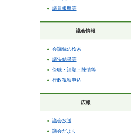
議員報酬等
議会情報
会議録の検索
議決結果等
傍聴・請願・陳情等
行政視察申込
広報
議会放送
議会だより