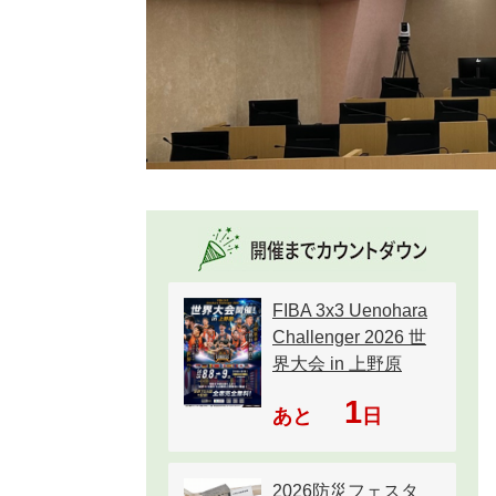
FIBA 3x3 Uenohara
Challenger 2026 世
界大会 in 上野原
1
あと
日
2026防災フェスタ