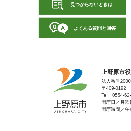
見つからないときは
よくある質問と回答
上野原市役
法人番号20000
〒409-019
Tel：0554-62
開庁日／月曜
開庁時間／午前