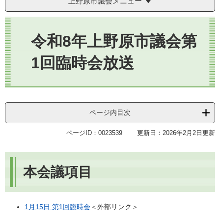
上野原市議会メニュー
本
文
令和8年上野原市議会第
1回臨時会放送
ページ内目次
ページID：0023539
更新日：2026年2月2日更新
本会議項目
1月15日 第1回臨時会
＜外部リンク＞