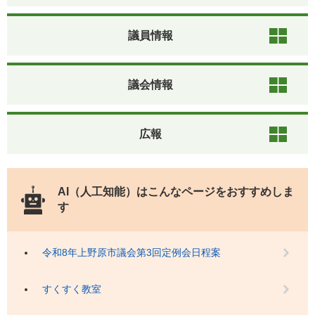
議員情報
議会情報
広報
AI（人工知能）は
こんなページをおすすめしま
す
令和8年上野原市議会第3回定例会日程案
すくすく教室