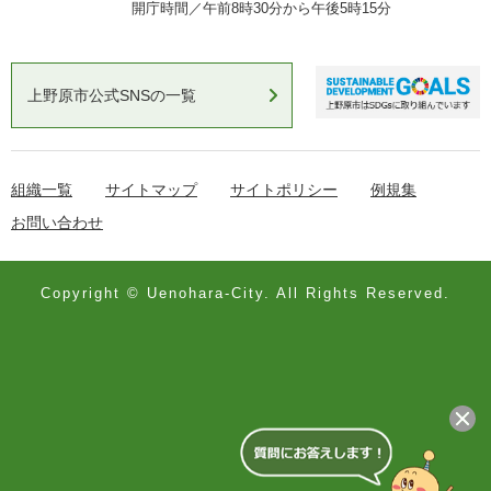
開庁時間／午前8時30分から午後5時15分
上野原市公式SNSの一覧
組織一覧
サイトマップ
サイトポリシー
例規集
お問い合わせ
Copyright © Uenohara-City. All Rights Reserved.