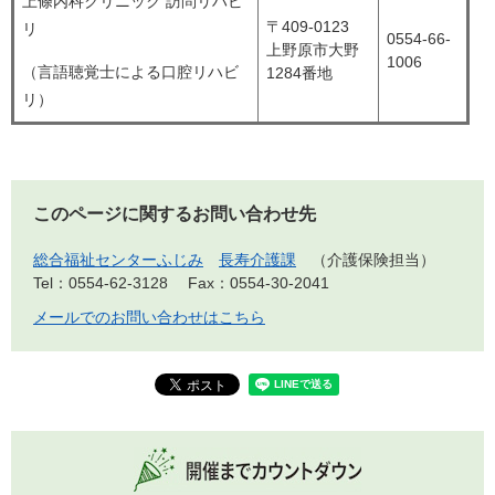
上條内科クリニック 訪問リハビ
〒409-0123
リ
0554-66-
上野原市大野
1006
（言語聴覚士による口腔リハビ
1284番地
リ）
このページに関するお問い合わせ先
総合福祉センターふじみ
長寿介護課
介護保険担当
Tel：0554-62-3128
Fax：0554-30-2041
メールでのお問い合わせはこちら