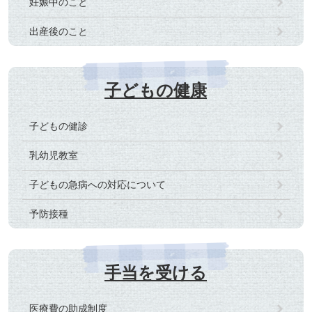
妊娠中のこと
出産後のこと
子どもの健康
子どもの健診
乳幼児教室
子どもの急病への対応について
予防接種
手当を受ける
医療費の助成制度