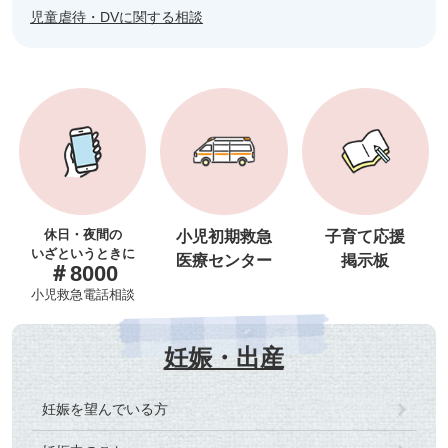
児童虐待・DVに関する相談
休日・夜間の
小児初期救急
子育て応援
いざというときに
医療センター
掲示板
＃8000
小児救急電話相談
妊娠・出産
妊娠を望んでいる方