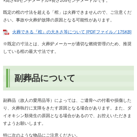
×高さ45
センチメートル
×長さ205
センチメートルです。
既定の棺の寸法を超える「棺」は火葬できませんので、ご注意くだ
さい。事故や火葬炉故障の原因となる可能性があります。
火葬できる『棺』の大きさ等について [PDFファイル／175KB]
※既定の寸法とは、火葬炉メーカーが適切な燃焼管理のため、推奨
している棺の最大寸法です。
副葬品について
副葬品（故人の愛用品等）によっては、ご遺骨への付着や損傷した
り、火葬執行に支障をきたす原因となる場合があります。また、ダ
イオキシン類発生の原因となる場合があるので、お控えいただきま
すようお願いします。
特に次のような物品にご注意ください。