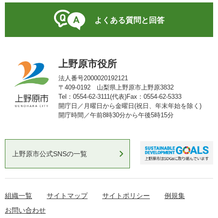
よくある質問と回答
上野原市役所
法人番号2000020192121
〒409-0192 山梨県上野原市上野原3832
Tel：0554-62-3111(代表)
Fax：0554-62-5333
開庁日／月曜日から金曜日(祝日、年末年始を除く)
開庁時間／午前8時30分から午後5時15分
上野原市公式SNSの一覧
組織一覧
サイトマップ
サイトポリシー
例規集
お問い合わせ