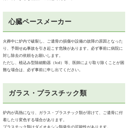
心臓ペースメーカー
火葬中に炉内で破裂し、ご遺骨の損傷や設備の故障の原因となった
り、予期せぬ事故を引き起こす危険があります。必ず事前に病院に
対し除去の依頼をお願いします。
ただし、植込み型除細動器（Icd）等、医師により取り除くことが困
難な場合は、必ず事前に申し出てください。
ガラス・プラスチック類
炉内が高熱になり、ガラス・プラスチック類が溶けて、ご遺骨に付
着したり変色する場合があります。
プラスチック類はダイオキシン類発生の可能性があります。