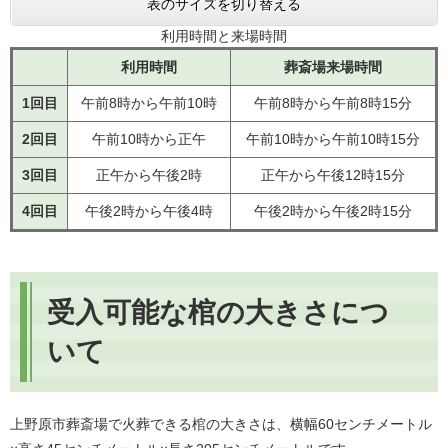
表のサイズを切り替える
利用時間と来場時間
利用時間
葬斎場来場時間
1回目
午前8時から午前10時
午前8時から午前8時15分
2回目
午前10時から正午
午前10時から午前10時15分
3回目
正午から午後2時
正午から午後12時15分
4回目
午後2時から午後4時
午後2時から午後2時15分
受入可能な棺の大きさにつ
いて
上野原市葬斎場で火葬できる棺の大きさは、
横幅60センチメートル