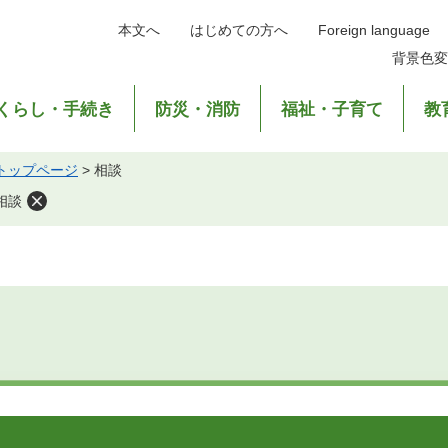
本文へ
はじめての方へ
Foreign language
背景色変
くらし・手続き
防災・消防
福祉・子育て
教
トップページ
>
相談
相談