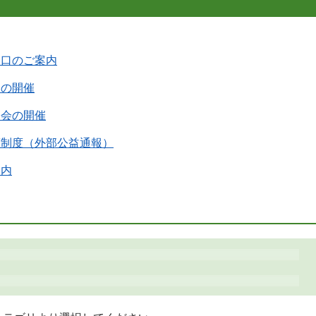
窓口のご案内
会の開催
談会の開催
護制度（外部公益通報）
案内