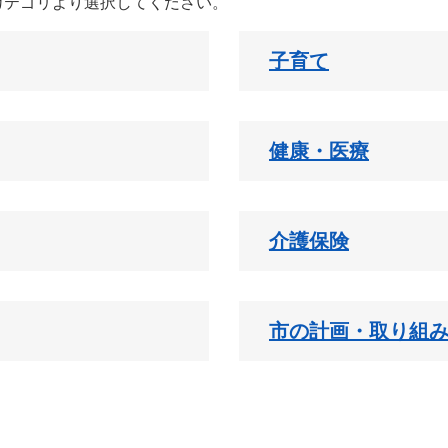
カテゴリより選択してください。
子育て
健康・医療
介護保険
市の計画・取り組