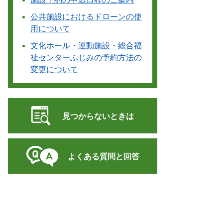
公共施設におけるドローンの使
用について
文化ホール・運動施設・総合福
祉センターふじみの予約方法の
変更について
見つからないときは
よくある質問と回答