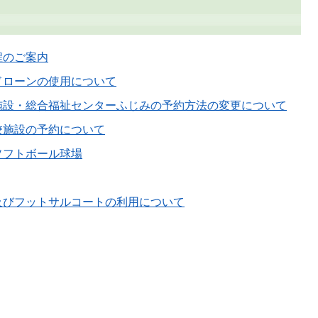
程のご案内
ドローンの使用について
施設・総合福祉センターふじみの予約方法の変更について
校施設の予約について
ソフトボール球場
及びフットサルコートの利用について