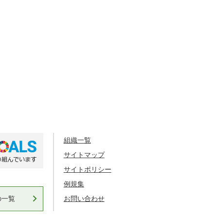
組織一覧
サイトマップ
サイトポリシー
例規集
の一覧
お問い合わせ