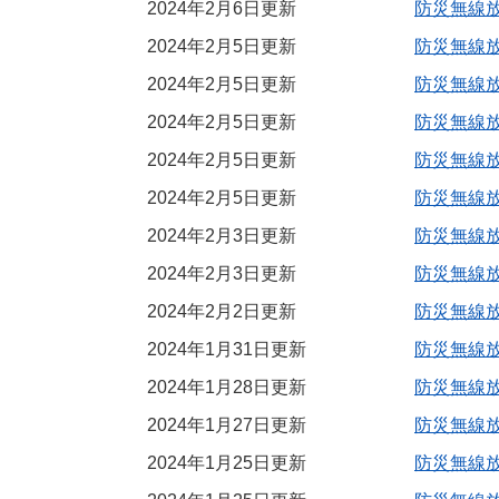
2024年2月6日更新
防災無線
2024年2月5日更新
防災無線
2024年2月5日更新
防災無線
2024年2月5日更新
防災無線
2024年2月5日更新
防災無線
2024年2月5日更新
防災無線
2024年2月3日更新
防災無線
2024年2月3日更新
防災無線
2024年2月2日更新
防災無線
2024年1月31日更新
防災無線
2024年1月28日更新
防災無線
2024年1月27日更新
防災無線
2024年1月25日更新
防災無線