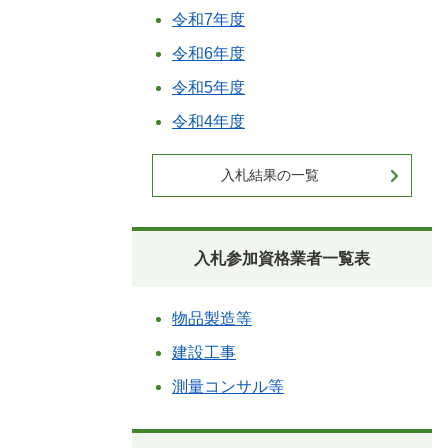
令和7年度
令和6年度
令和5年度
令和4年度
入札結果の一覧
入札参加資格業者一覧表
物品製造等
建設工事
測量コンサル等