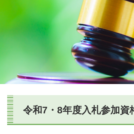
本
文
令和7・8年度入札参加資