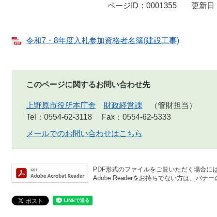
ページID：0001355
更新日：
令和7・8年度入札参加資格者名簿(建設工事)
このページに関するお問い合わせ先
上野原市役所本庁舎
財政経営課
管財担当
Tel：0554-62-3118
Fax：0554-62-5333
メールでのお問い合わせはこちら
PDF形式のファイルをご覧いただく場合には、A
Adobe Readerをお持ちでない方は、