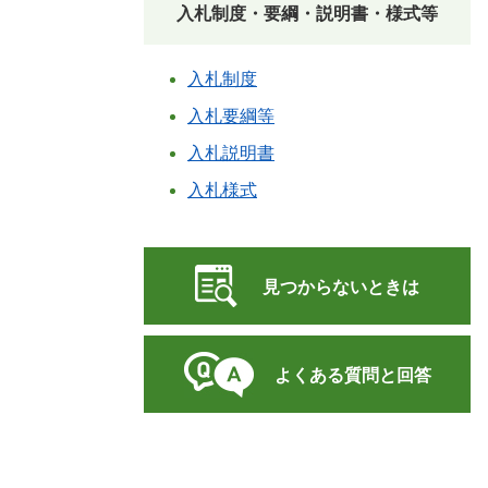
入札制度・要綱・説明書・様式等
入札制度
入札要綱等
入札説明書
入札様式
見つからないときは
よくある質問と回答