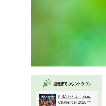
FIBA 3x3 Uenohara
Challenger 2026 世