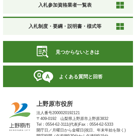
入札参加資格業者一覧表
入札制度・要綱・説明書・様式等
見つからないときは
よくある質問と回答
上野原市役所
法人番号2000020192121
〒409-0192 山梨県上野原市上野原3832
Tel：0554-62-3111(代表)
Fax：0554-62-5333
開庁日／月曜日から金曜日(祝日、年末年始を除く)
開庁時間／午前8時30分から午後5時15分