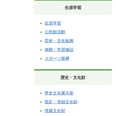
生涯学習
生涯学習
公民館活動
芸術・文化振興
体験・学習施設
スポーツ振興
歴史・文化財
歴史文化展示室
指定・登録文化財
埋蔵文化財