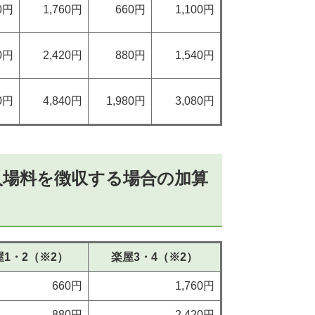
60円
1,760円
660円
1,100円
20円
2,420円
880円
1,540円
40円
4,840円
1,980円
3,080円
入場料を徴収する場合の加算
屋1・2（※2）
楽屋3・4（※2）
660円
1,760円
880円
2,420円