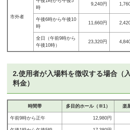
午後1時から午後5
9,240円
1,7
時
市外者
午後6時から午後10
11,660円
2,4
時
全日（午前9時から
23,320円
4,8
午後10時）
2.使用者が入場料を徴収する場合（
料金）
時間帯
多目的ホール（※1）
楽
午前9時から正午
12,980円
午後1時から午後5時
17,380円