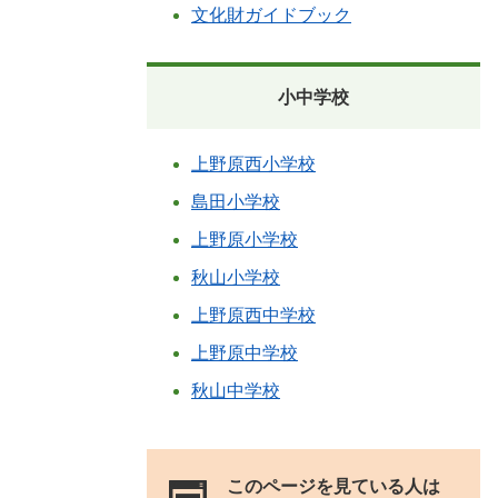
文化財ガイドブック
小中学校
上野原西小学校
島田小学校
上野原小学校
秋山小学校
上野原西中学校
上野原中学校
秋山中学校
このページを見ている人は