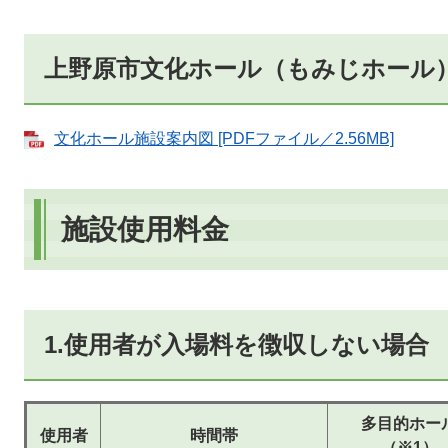
上野原市文化ホール（もみじホール
文化ホール施設案内図 [PDFファイル／2.56MB]
施設使用料金
1.使用者が入場料を徴収しない場合
多目的ホー
使用者
時間帯
（※1）