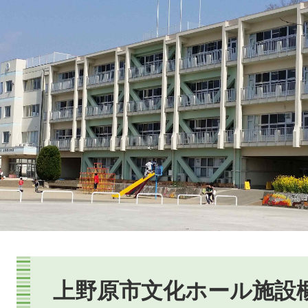
本
文
上野原市文化ホール施設