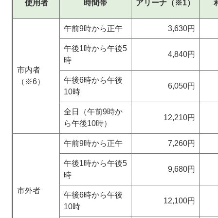
使用者
時間帯
アリーナ（※1）
午前9時から正午
3,630円
午後1時から午後5
4,840円
時
市内者
午後6時から午後
（※6）
6,050円
10時
全日（午前9時か
12,210円
ら午後10時）
午前9時から正午
7,260円
午後1時から午後5
9,680円
時
市外者
午後6時から午後
12,100円
10時