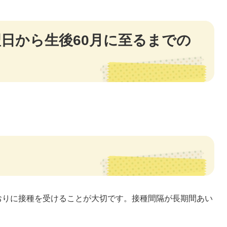
翌日から生後60月に至るまでの
おりに接種を受けることが大切です。接種間隔が長期間あい