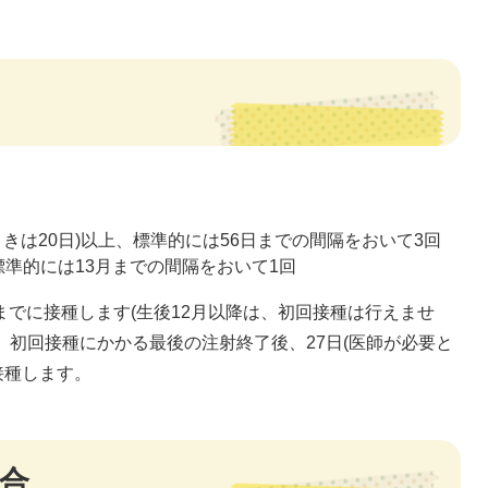
きは20日)以上、標準的には56日までの間隔をおいて3回
準的には13月までの間隔をおいて1回
までに接種します(生後12月以降は、初回接種は行えませ
、初回接種にかかる最後の注射終了後、27日(医師が必要と
接種します。
合