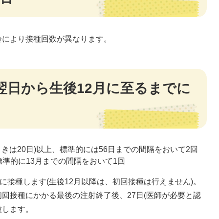
齢により接種回数が異なります。
翌日から生後12月に至るまでに
きは20日)以上、標準的には56日までの間隔をおいて2回
準的に13月までの間隔をおいて1回
に接種します(生後12月以降は、初回接種は行えません)。
回接種にかかる最後の注射終了後、27日(医師が必要と認
種します。