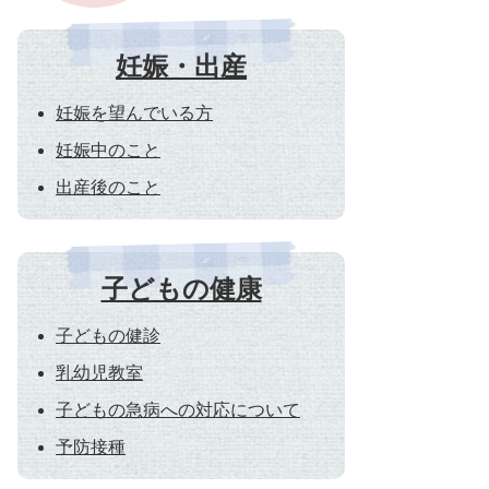
妊娠・出産
妊娠を望んでいる方
妊娠中のこと
出産後のこと
子どもの健康
子どもの健診
乳幼児教室
子どもの急病への対応について
予防接種