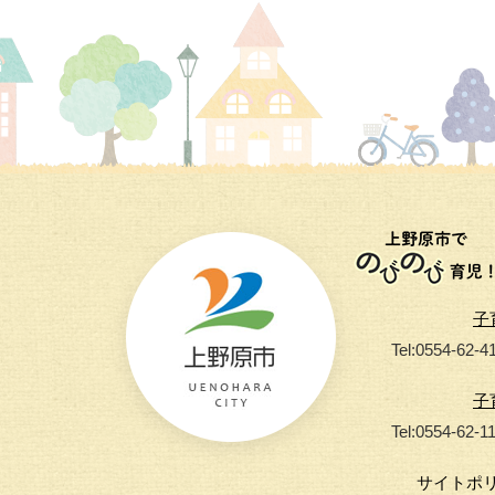
子
Tel:0554-62-4
子
Tel:0554-62-1
サイトポ