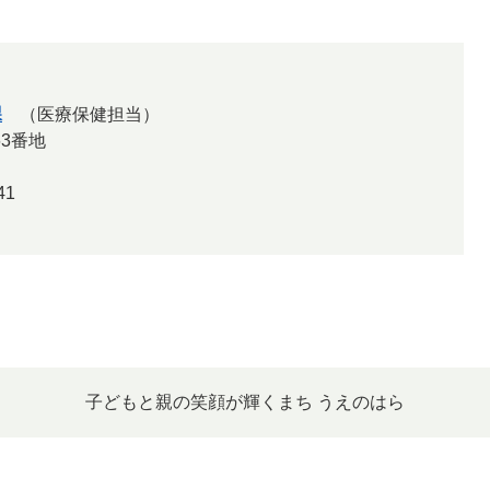
課
医療保健担当
63番地
41
子どもと親の笑顔が輝くまち うえのはら