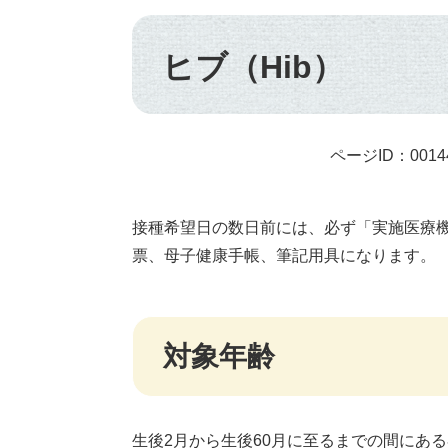
本
文
ヒブ（Hib）
ページID：0014
接種希望日の数日前には、必ず「実施医療
票、母子健康手帳、筆記用具になります。
対象年齢
生後2月から生後60月に至るまでの間にある