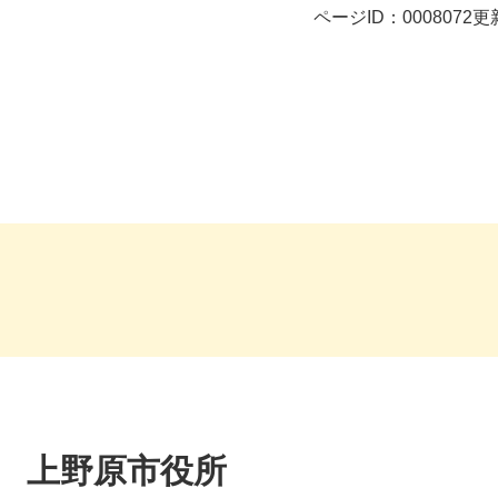
ページID：0008072
更
上野原市役所