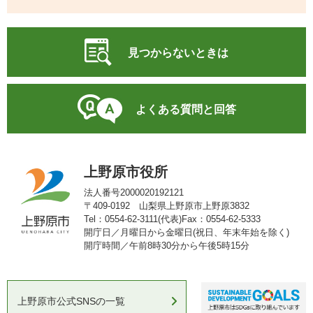
見つからないときは
よくある質問と回答
上野原市役所
法人番号2000020192121
〒409-0192 山梨県上野原市上野原3832
Tel：0554-62-3111(代表)
Fax：0554-62-5333
開庁日／月曜日から金曜日(祝日、年末年始を除く)
開庁時間／午前8時30分から午後5時15分
上野原市公式SNSの一覧