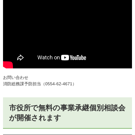
お問い合わせ
消防総務課予防担当（0554-62-4671）
市役所で無料の事業承継個別相談会
が開催されます