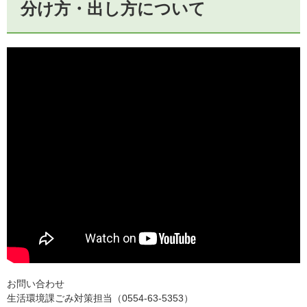
分け方・出し方について
お問い合わせ
生活環境課ごみ対策担当（0554-63-5353）