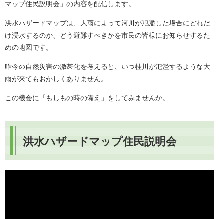
マップ住民説明会」の内容を配信します。
洪水ハザードマップは、大雨によって河川が氾濫した場合にどれだ
け浸水するのか、どう避難すべきかを市民の皆様にお知らせするた
めの地図です。
昨今の自然災害の激甚化を考えると、いつ桂川が氾濫するような大
雨が来てもおかしくありません。
この機会に「もしもの時の備え」をしてみませんか。
洪水ハザードマップ住民説明会