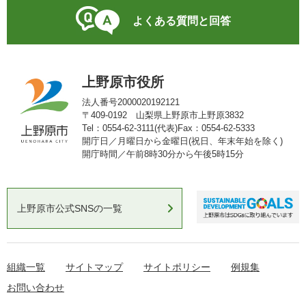
よくある質問と回答
上野原市役所
法人番号2000020192121
〒409-0192 山梨県上野原市上野原3832
Tel：0554-62-3111(代表)
Fax：0554-62-5333
開庁日／月曜日から金曜日(祝日、年末年始を除く)
開庁時間／午前8時30分から午後5時15分
上野原市公式SNSの一覧
組織一覧
サイトマップ
サイトポリシー
例規集
お問い合わせ