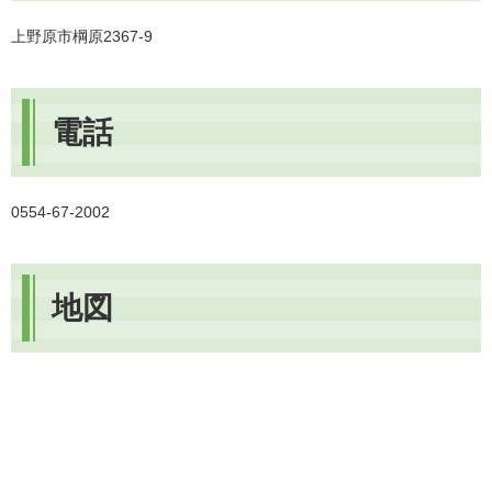
上野原市棡原2367-9
電話
0554-67-2002
地図