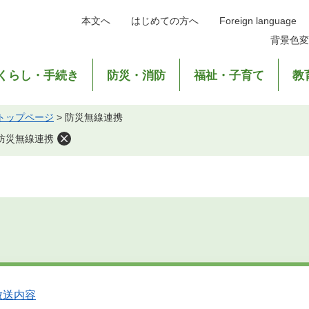
本文へ
はじめての方へ
Foreign language
背景色変
くらし・手続き
防災・消防
福祉・子育て
教
トップページ
>
防災無線連携
防災無線連携
放送内容