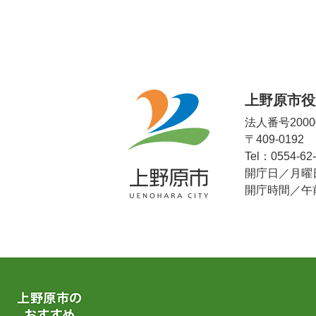
上野原市役
法人番号20000
〒409-019
Tel：0554-62
開庁日／月曜
開庁時間／午前
上
野