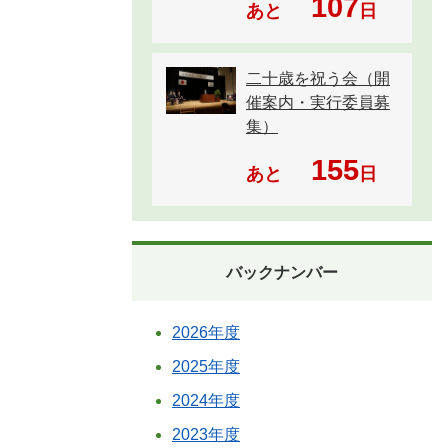
107
あと
日
二十歳を祝う会（開
催案内・実行委員募
集）
155
あと
日
バックナンバー
2026年度
2025年度
2024年度
2023年度