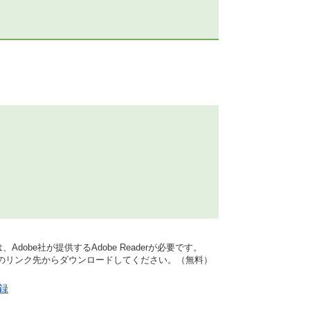
dobe社が提供するAdobe Readerが必要です。
バナーのリンク先からダウンロードしてください。（無料）
登録