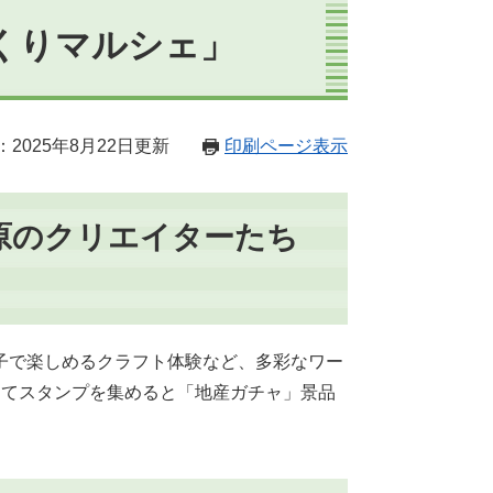
づくりマルシェ」
2025年8月22日更新
印刷ページ表示
原のクリエイターたち
親子で楽しめるクラフト体験など、多彩なワー
してスタンプを集めると「地産ガチャ」景品