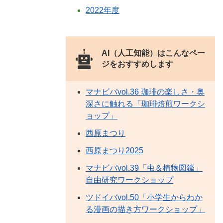
2022年度
AI（人工知能）は
こんなペー
ジをおすすめします
マナビバvol.36 珈琲の楽しさ・奥
深さに触れる「珈琲焙煎ワークシ
ョップ」
西原まつり
西原まつり2025
マナビバvol.39「虫＆植物図鑑」
自由研究ワークショップ
ツドイバvol.50「小学生からわか
る漫画の描き方ワークショップ」