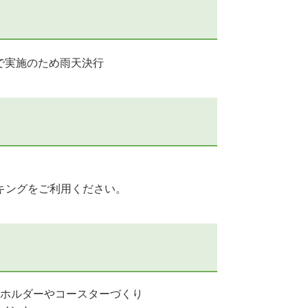
内で実施のため雨天決行
キングをご利用ください。
ホルダーやコースターづくり