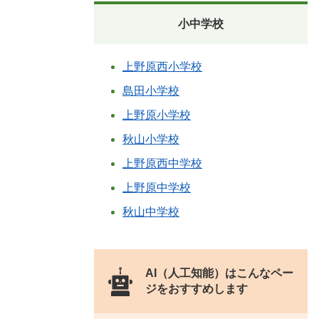
小中学校
上野原西小学校
島田小学校
上野原小学校
秋山小学校
上野原西中学校
上野原中学校
秋山中学校
AI（人工知能）は
こんなペー
ジをおすすめします