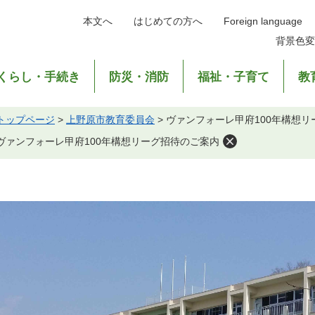
本文へ
はじめての方へ
Foreign language
背景色変
くらし・手続き
防災・消防
福祉・子育て
教
トップページ
>
上野原市教育委員会
>
ヴァンフォーレ甲府100年構想リ
ヴァンフォーレ甲府100年構想リーグ招待のご案内