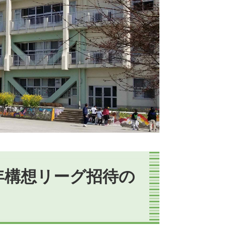
年構想リーグ招待の