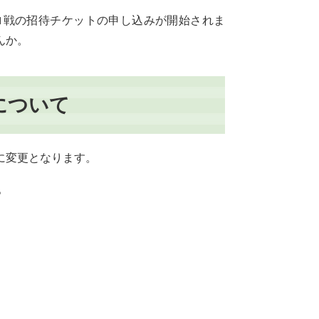
イロ戦の招待チケットの申し込みが開始されま
んか。
について
に変更となります。
。