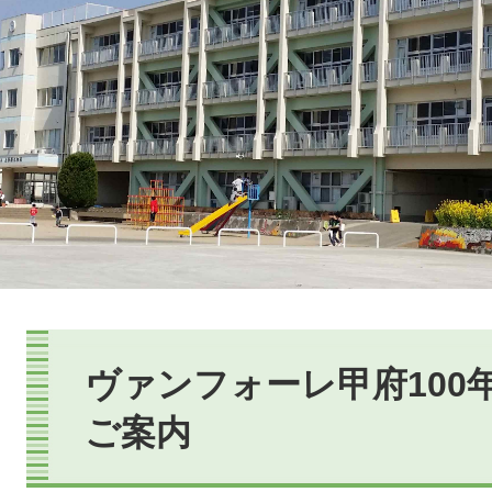
本
文
ヴァンフォーレ甲府100
ご案内