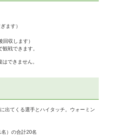
繋ぎます）
後回収します）
で観戦できます。
複はできません。
に出てくる選手とハイタッチ。ウォーミン
名）の合計20名