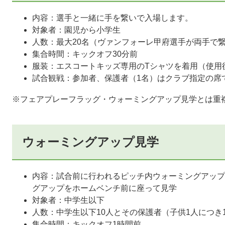
内容：選手と一緒に手を繋いで入場します。
対象者：園児から小学生
人数：最大20名（ヴァンフォーレ甲府選手が両手で
集合時間：キックオフ30分前
服装：エスコートキッズ専用のTシャツを着用（使用
試合観戦：参加者、保護者（1名）はクラブ指定の席
※フェアプレーフラッグ・ウォーミングアップ見学とは重
ウォーミングアップ見学
内容：試合前に行われるピッチ内ウォーミングアップ
グアップをホームベンチ前に座って見学
対象者：中学生以下
人数：中学生以下10人とその保護者（子供1人につき1
集合時間：キックオフ1時間前