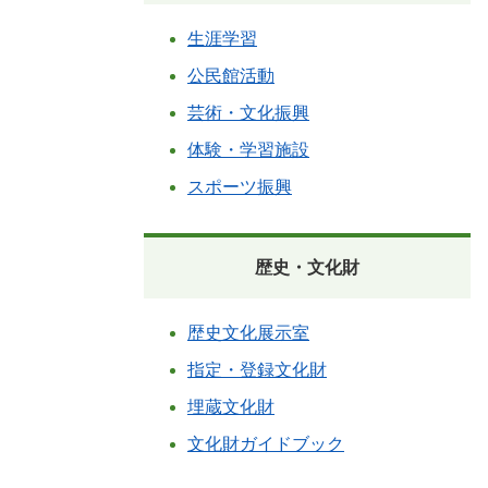
生涯学習
公民館活動
芸術・文化振興
体験・学習施設
スポーツ振興
歴史・文化財
歴史文化展示室
指定・登録文化財
埋蔵文化財
文化財ガイドブック