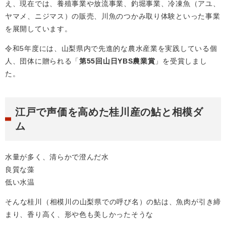
え、現在では、養殖事業や放流事業、釣堀事業、冷凍魚（アユ、
ヤマメ、ニジマス）の販売、川魚のつかみ取り体験といった事業
を展開しています。
令和5年度には、山梨県内で先進的な農水産業を実践している個
人、団体に贈られる「
第55回山日YBS農業賞
」を受賞しまし
た。
江戸で声価を高めた桂川産の鮎と相模ダ
ム
水量が多く、清らかで澄んだ水
良質な藻
低い水温
そんな桂川（相模川の山梨県での呼び名）の鮎は、魚肉が引き締
まり、香り高く、形や色も美しかったそうな