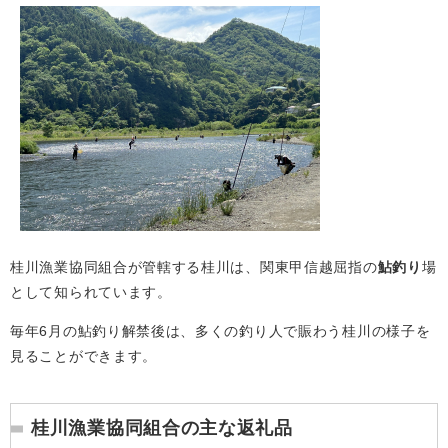
桂川漁業協同組合が管轄する桂川は、関東甲信越屈指の​
鮎釣り
場
として知られています。
毎年6月の鮎釣り解禁後は、多くの釣り人で賑わう桂川の様子を
見ることができます。
桂川漁業協同組合の主な返礼品