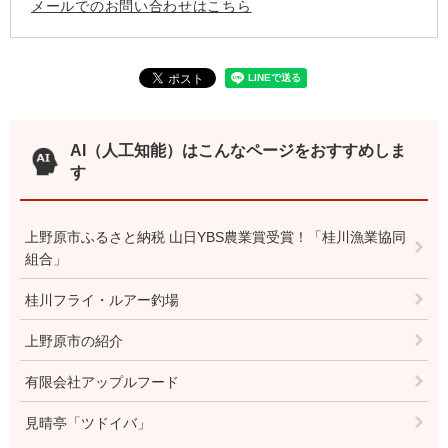
メールでのお問い合わせはこちら
AI（人工知能）は
こんなページをおすすめしま
す
上野原市ふるさと納税 山日YBS農業賞受賞！「桂川漁業協同
組合」
桂川フライ・ルアー釣場
上野原市の紹介
有限会社アップルフード
見晴亭「ツドイバ」