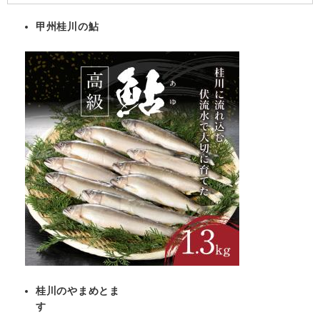
甲州桂川の鮎
桂川のやまめとま
す