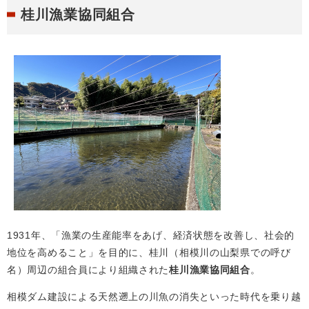
桂川漁業協同組合
1931年、「漁業の生産能率をあげ、経済状態を改善し、社会的
地位を高めること」を目的に、桂川（相模川の山梨県での呼び
名）周辺の組合員により組織された
桂川漁業協同組合
。
相模ダム建設による天然遡上の川魚の消失といった時代を乗り越