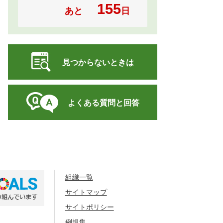
155
あと
日
見つからないときは
よくある質問と回答
組織一覧
サイトマップ
サイトポリシー
例規集