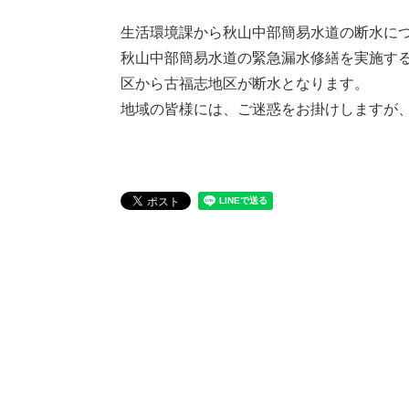
生活環境課から秋山中部簡易水道の断水に
秋山中部簡易水道の緊急漏水修繕を実施す
区から古福志地区が断水となります。
地域の皆様には、ご迷惑をお掛けしますが