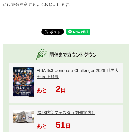
には充分注意するようお願いします。
FIBA 3x3 Uenohara Challenger 2026 世界大
会 in 上野原
2
あと
日
2026防災フェスタ（開催案内）
51
あと
日