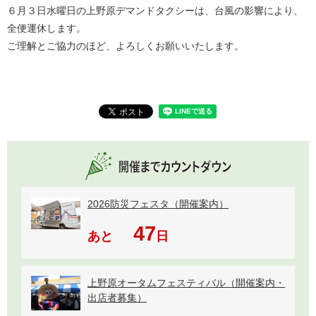
６月３日水曜日の上野原デマンドタクシーは、台風の影響により、
全便運休します。
ご理解とご協力のほど、よろしくお願いいたします。
2026防災フェスタ（開催案内）
47
あと
日
上野原オータムフェスティバル（開催案内・
出店者募集）