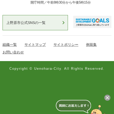
開庁時間／午前8時30分から午後5時15分
上野原市公式SNSの一覧
組織一覧
サイトマップ
サイトポリシー
例規集
お問い合わせ
Copyright © Uenohara-City. All Rights Reserved.