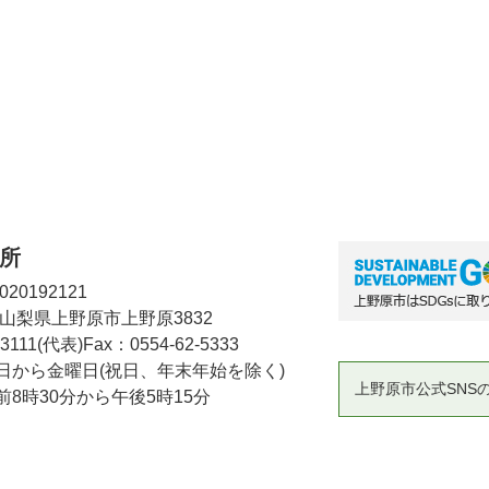
所
20192121
2 山梨県上野原市上野原3832
-3111(代表)
Fax：0554-62-5333
日から金曜日(祝日、年末年始を除く)
上野原市公式SNS
8時30分から午後5時15分