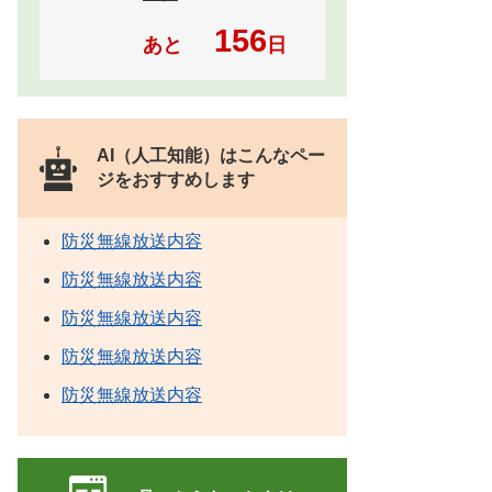
156
あと
日
AI（人工知能）は
こんなペー
ジをおすすめします
防災無線放送内容
防災無線放送内容
防災無線放送内容
防災無線放送内容
防災無線放送内容