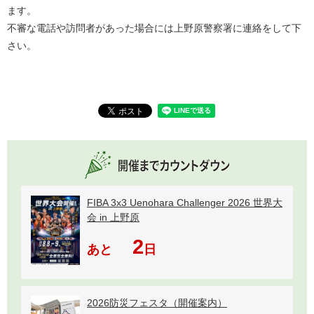
ます。
不審な電話や訪問者があった場合には上野原警察署に連絡をして下
さい。
FIBA 3x3 Uenohara Challenger 2026 世界大
会 in 上野原
2
あと
日
2026防災フェスタ（開催案内）