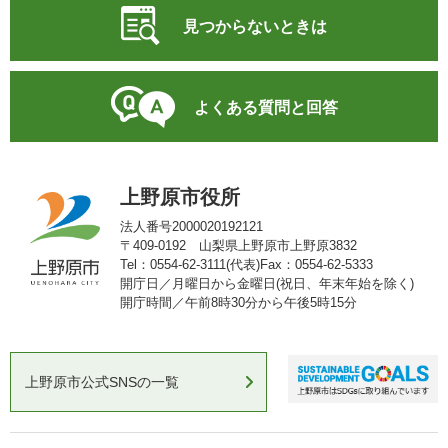
見つからないときは
よくある質問と回答
上野原市役所
法人番号2000020192121
〒409-0192 山梨県上野原市上野原3832
Tel：0554-62-3111(代表)
Fax：0554-62-5333
開庁日／月曜日から金曜日(祝日、年末年始を除く)
開庁時間／午前8時30分から午後5時15分
上野原市公式SNSの一覧