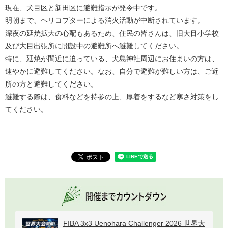
現在、犬目区と新田区に避難指示が発令中です。
明朝まで、ヘリコプターによる消火活動が中断されています。
深夜の延焼拡大の心配もあるため、住民の皆さんは、旧大目小学校
及び大目出張所に開設中の避難所へ避難してください。
特に、延焼が間近に迫っている、犬島神社周辺にお住まいの方は、
速やかに避難してください。なお、自分で避難が難しい方は、ご近
所の方と避難してください。
避難する際は、食料などを持参の上、厚着をするなど寒さ対策をし
てください。
FIBA 3x3 Uenohara Challenger 2026 世界大