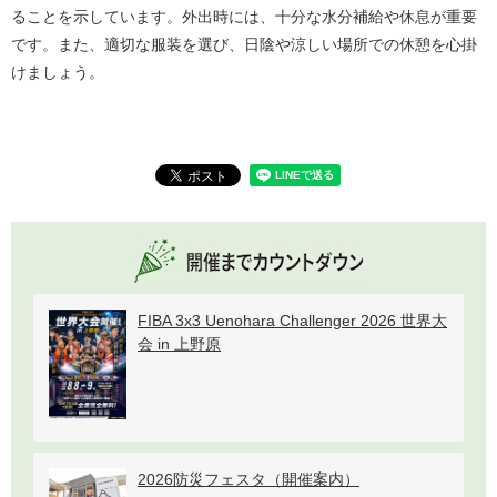
ることを示しています。外出時には、十分な水分補給や休息が重要
です。また、適切な服装を選び、日陰や涼しい場所での休憩を心掛
けましょう。
FIBA 3x3 Uenohara Challenger 2026 世界大
会 in 上野原
2026防災フェスタ（開催案内）