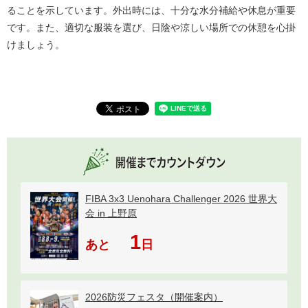
ることを示しています。外出時には、十分な水分補給や休息が重要
です。また、適切な服装を選び、日陰や涼しい場所での休憩を心掛
けましょう。
FIBA 3x3 Uenohara Challenger 2026 世界大
会 in 上野原
1
あと
日
2026防災フェスタ（開催案内）