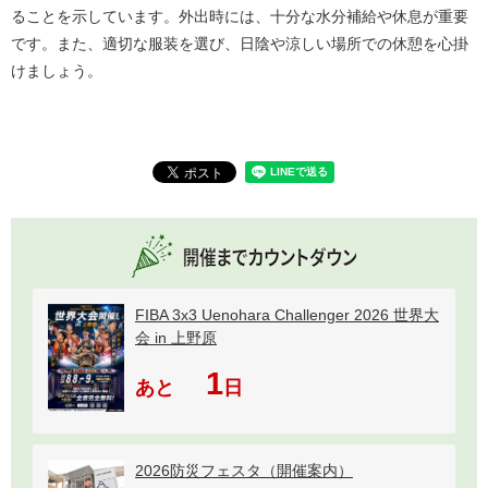
ることを示しています。外出時には、十分な水分補給や休息が重要
です。また、適切な服装を選び、日陰や涼しい場所での休憩を心掛
けましょう。
FIBA 3x3 Uenohara Challenger 2026 世界大
会 in 上野原
1
あと
日
2026防災フェスタ（開催案内）