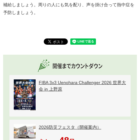
補給しましょう。周りの人にも気を配り、声を掛け合って熱中症を
予防しましょう。
FIBA 3x3 Uenohara Challenger 2026 世界大
会 in 上野原
2026防災フェスタ（開催案内）