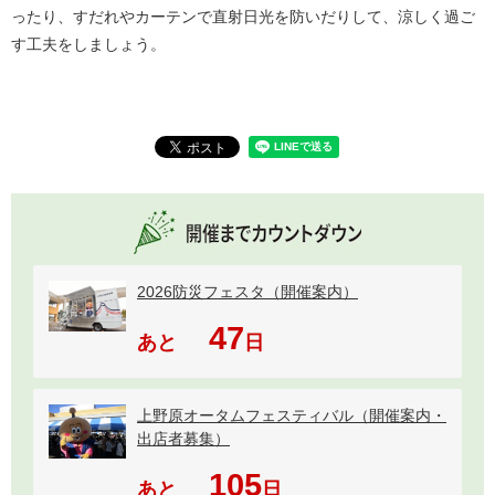
ったり、すだれやカーテンで直射日光を防いだりして、涼しく過ご
す工夫をしましょう。
2026防災フェスタ（開催案内）
47
あと
日
上野原オータムフェスティバル（開催案内・
出店者募集）
105
あと
日