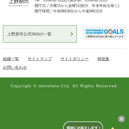
Tel：0554-62-3111(代表)
Fax：0554-62-5333
開庁日／月曜日から金曜日(祝日、年末年始を除く)
開庁時間／午前8時30分から午後5時15分
上野原市公式SNSの一覧
組織一覧
サイトマップ
サイトポリシー
例規集
お問い合わせ
Copyright © Uenohara-City. All Rights Reserved.