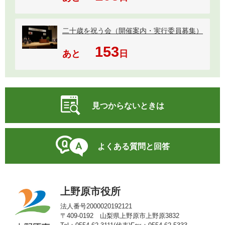
二十歳を祝う会（開催案内・実行委員募集）
153
あと
日
見つからないときは
よくある質問と回答
上野原市役所
法人番号2000020192121
〒409-0192 山梨県上野原市上野原3832